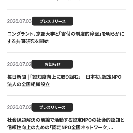
2026.07.03
プレスリリース
コングラント、京都大学と「寄付の制度的障壁」を明らかに
する共同研究を開始
2026.07.02
お知らせ
毎日新聞 | 「認知度向上に取り組む」 日本初、認定NPO
法人の全国組織設立
2026.07.02
プレスリリース
社会課題解決の前線で活動する認定NPOの社会的認知と
信頼性向上のための「認定NPO全国ネットワーク」...