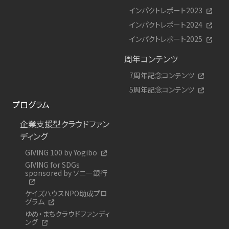
インパクトレポート2023
インパクトレポート2024
インパクトレポート2025
周年コンテンツ
7周年記念コンテンツ
5周年記念コンテンツ
プログラム
企業支援型クラウドファン
ディング
GIVING 100 by Yogibo
GIVING for SDGs
sponsored by ソニー銀行
ケイズハウスNPO助成プロ
グラム
ゆめ・まちクラウドファンディ
ング