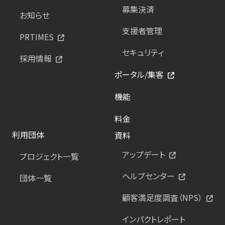
募集決済
お知らせ
支援者管理
PRTIMES
セキュリティ
採用情報
ポータル/集客
機能
料金
利用団体
資料
アップデート
プロジェクト一覧
ヘルプセンター
団体一覧
顧客満足度調査（NPS）
インパクトレポート