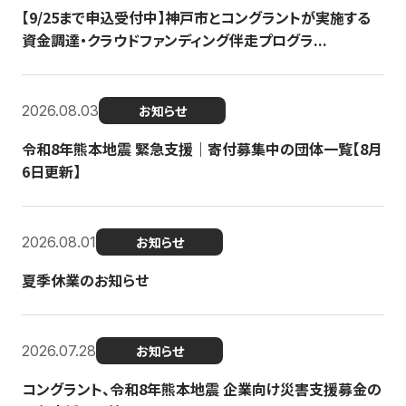
【9/25まで申込受付中】神戸市とコングラントが実施する
資金調達・クラウドファンディング伴走プログラ...
2026.08.03
お知らせ
令和8年熊本地震 緊急支援｜寄付募集中の団体一覧【8月
6日更新】
2026.08.01
お知らせ
夏季休業のお知らせ
2026.07.28
お知らせ
コングラント、令和8年熊本地震 企業向け災害支援募金の