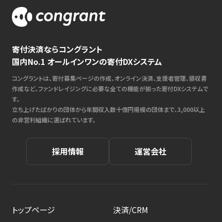
寄付決済ならコングラント
国内No.1 オールインワンの寄付DXシステム
コングラントは、寄付募集ページの作成、オンライン決済、支援者管理、領収書
作成など、ファンドレイジングに必要な全ての機能が揃った寄付DXシステムで
す。
立ち上げたばかりの団体から年間収入数十億円規模の団体まで、3,000以上
の非営利組織に選ばれています。
採用情報
運営会社
トップページ
決済/CRM