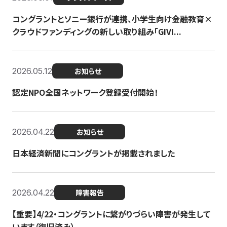
コングラントとソニー銀行が連携、小学生向け金融教育×
クラウドファンディングの新しい取り組み「GIVI...
2026.05.12
お知らせ
認定NPO全国ネットワーク登録受付開始！
2026.04.22
お知らせ
日本経済新聞にコングラントが掲載されました
2026.04.22
障害報告
【重要】4/22・コングラントに繋がりづらい障害が発生して
います（復旧済み）