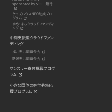
sponsored by ソニー銀行
ケイズハウスNPO助成プロ
グラム
ゆめ・まちクラウドファンディ
ング
中間支援型クラウドファン
ディング
福井県共同募金会
新潟県共同募金会
マンスリー寄付挑戦プログ
ラム
小さな団体の寄付募集応
援プログラム