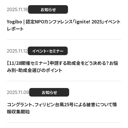
2025.11.18
お知らせ
Yogibo | 認定NPOカンファレンス「ignite! 2025」イベント
レポート
2025.11.12
イベント・セミナー
【11/28開催セミナー】申請する助成金をどう決める？お悩
み別・助成金選びのポイント
2025.11.09
お知らせ
コングラント、フィリピン台風25号による被害について情
報収集開始