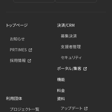
トップページ
決済/CRM
募集決済
お知らせ
支援者管理
PRTIMES
セキュリティ
採用情報
ポータル/集客
機能
料金
利用団体
資料
アップデート
プロジェクト一覧