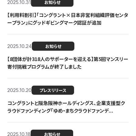
2025.10.31
お知らせ
【利用料割引】「コングラント×日本非営利組織評価センタ
ープラン」にグッドギビングマーク認証が追加
2025.10.24
お知らせ
【8団体が計318人のサポーターを迎える】​​第5回マンスリー
寄付挑戦プログラムが終了しました
2025.10.20
プレスリリース
コングラントと阪急阪神ホールディングス、企業支援型ク
ラウドファンディング「ゆめ・まちクラウドファンデ...
2025.10.18
お知らせ