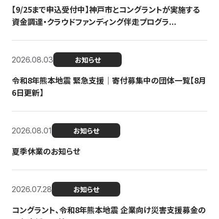
【9/25まで申込受付中】神戸市とコングラントが実施する
資金調達・クラウドファンディング伴走プログラ...
2026.08.03
お知らせ
令和8年熊本地震 緊急支援｜寄付募集中の団体一覧【8月
6日更新】
2026.08.01
お知らせ
夏季休業のお知らせ
2026.07.28
お知らせ
コングラント、令和8年熊本地震 企業向け災害支援募金の