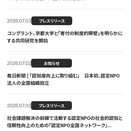
2026.07.03
プレスリリース
コングラント、京都大学と「寄付の制度的障壁」を明らかに
する共同研究を開始
2026.07.02
お知らせ
毎日新聞 | 「認知度向上に取り組む」 日本初、認定NPO
法人の全国組織設立
2026.07.02
プレスリリース
社会課題解決の前線で活動する認定NPOの社会的認知と
信頼性向上のための「認定NPO全国ネットワーク」...