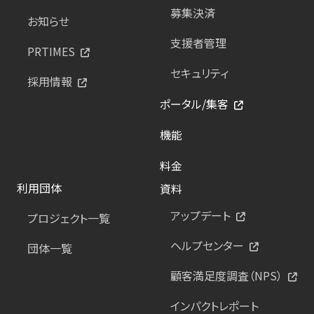
募集決済
お知らせ
支援者管理
PRTIMES
セキュリティ
採用情報
ポータル/集客
機能
料金
利用団体
資料
アップデート
プロジェクト一覧
ヘルプセンター
団体一覧
顧客満足度調査（NPS）
インパクトレポート