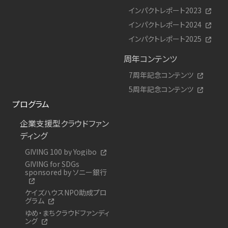
インパクトレポート2023
インパクトレポート2024
インパクトレポート2025
周年コンテンツ
7周年記念コンテンツ
5周年記念コンテンツ
プログラム
企業支援型クラウドファン
ディング
GIVING 100 by Yogibo
GIVING for SDGs
sponsored by ソニー銀行
ケイズハウスNPO助成プロ
グラム
ゆめ・まちクラウドファンディ
ング