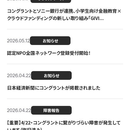
コングラントとソニー銀行が連携、小学生向け金融教育×
クラウドファンディングの新しい取り組み「GIVI...
2026.05.12
お知らせ
認定NPO全国ネットワーク登録受付開始！
2026.04.22
お知らせ
日本経済新聞にコングラントが掲載されました
2026.04.22
障害報告
【重要】4/22・コングラントに繋がりづらい障害が発生して
います（復旧済み）