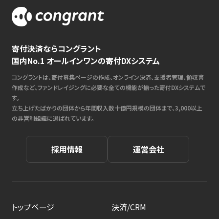
寄付決済ならコングラント
国内No.1 オールインワンの寄付DXシステム
コングラントは、寄付募集ページの作成、オンライン決済、支援者管理、領収書
作成など、ファンドレイジングに必要な全ての機能が揃った寄付DXシステムで
す。
立ち上げたばかりの団体から年間収入数十億円規模の団体まで、3,000以上
の非営利組織に選ばれています。
採用情報
運営会社
トップページ
決済/CRM