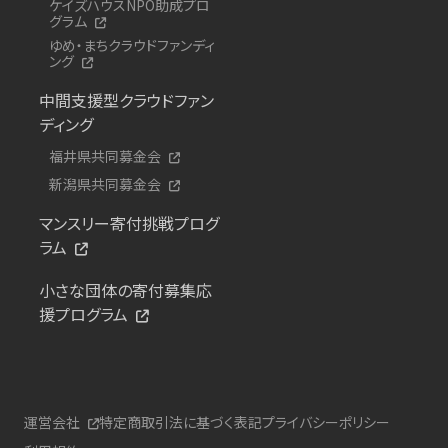
ケイズハウスNPO助成プロ
グラム
ゆめ・まちクラウドファンディ
ング
中間支援型クラウドファン
ディング
福井県共同募金会
新潟県共同募金会
マンスリー寄付挑戦プログ
ラム
小さな団体の寄付募集応
援プログラム
運営会社
特定商取引法に基づく表記
プライバシーポリシー