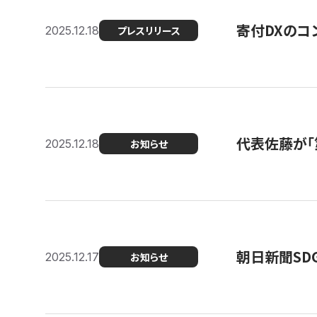
寄付DXのコ
2025.12.18
プレスリリース
代表佐藤が「
2025.12.18
お知らせ
朝日新聞SDGs
2025.12.17
お知らせ