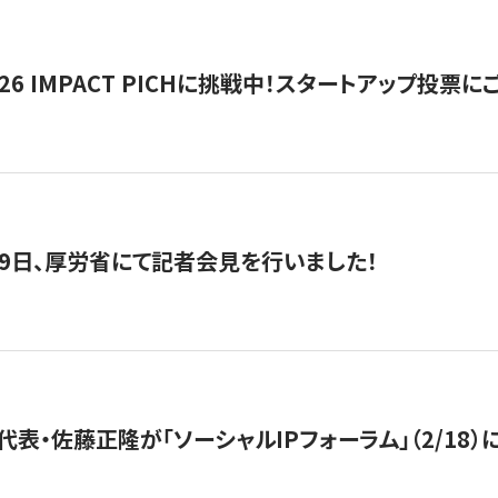
2026 IMPACT PICHに挑戦中！スタートアップ投
月29日、厚労省にて記者会見を行いました！
代表・佐藤正隆が「ソーシャルIPフォーラム」（2/18）