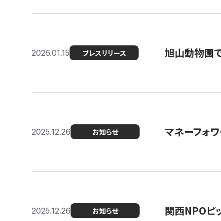
旭山動物園で
2026.01.15
プレスリリース
マネーフォワ
2025.12.26
お知らせ
関西NPOピッ
2025.12.26
お知らせ