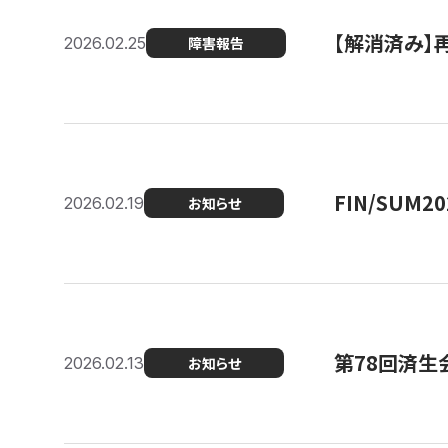
【解消済み】
2026.02.25
障害報告
FIN/SUM
2026.02.19
お知らせ
第78回済生
2026.02.13
お知らせ