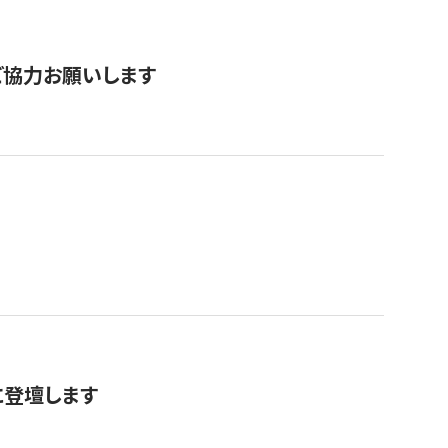
票にご協力お願いします
に登壇します