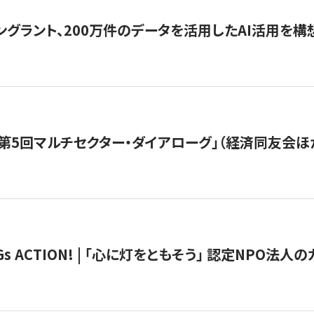
ングラント、200万件のデータを活用したAI活用を構
第5回マルチセクター・ダイアローグ」（経済同友会ほ
 ACTION! | 「心に灯をともそう」 認定NPO法人のカ