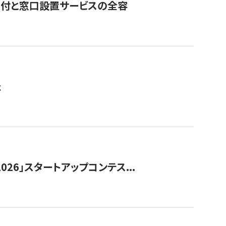
寄付と窓口設置サービスの全容
た
026」スタートアップコンテス...