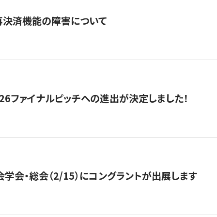
再決済機能の障害について
2026ファイナルピッチへの進出が決定しました！
会学会・総会（2/15）にコングラントが出展します