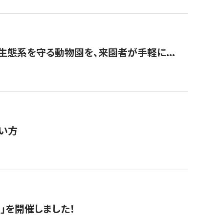
生態系を守る動物園を、来園者が手軽に...
い方
RS」を開催しました！