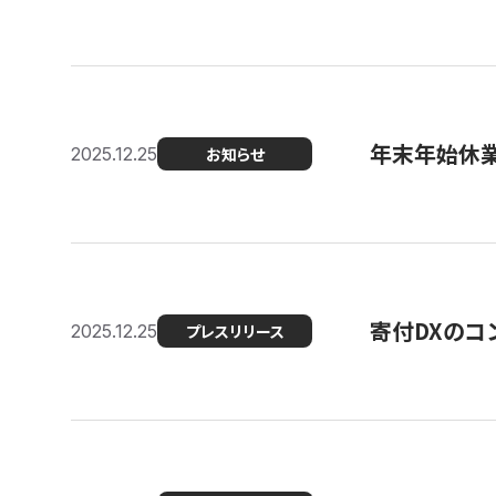
年末年始休
2025.12.25
お知らせ
寄付DXのコ
2025.12.25
プレスリリース