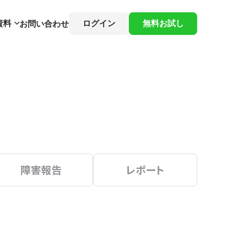
資料
ログイン
無料お試し
お問い合わせ
障害報告
レポート