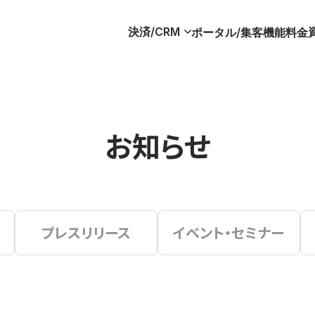
決済/CRM
ポータル/集客
機能
料金
お知らせ
プレスリリース
イベント・セミナー