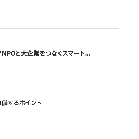
？NPOと大企業をつなぐスマート...
準備するポイント