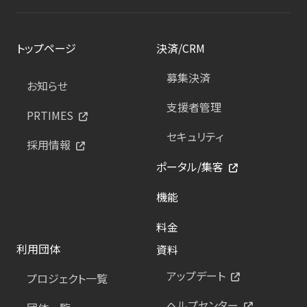
トップページ
決済/CRM
募集決済
お知らせ
支援者管理
PRTIMES
セキュリティ
採用情報
ポータル/集客
機能
料金
利用団体
資料
アップデート
プロジェクト一覧
ヘルプセンター