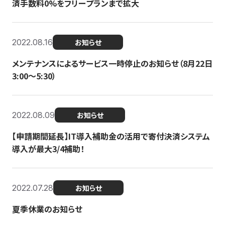
済手数料0%をフリープランまで拡大
2022.08.16
お知らせ
メンテナンスによるサービス一時停止のお知らせ（8月22日
3:00〜5:30）
2022.08.09
お知らせ
【申請期間延長】IT導入補助金の活用で寄付決済システム
導入が最大3/4補助！
2022.07.28
お知らせ
夏季休業のお知らせ