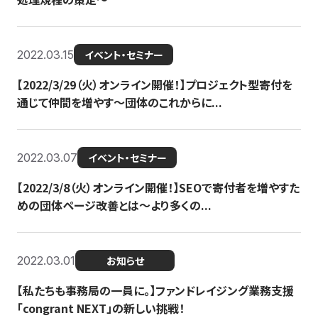
2022.03.15
イベント・セミナー
【2022/3/29（火）オンライン開催！】プロジェクト型寄付を
通じて仲間を増やす～団体のこれからに...
2022.03.07
イベント・セミナー
【2022/3/8（火）オンライン開催！】SEOで寄付者を増やすた
めの団体ページ改善とは～より多くの...
2022.03.01
お知らせ
【私たちも事務局の一員に。】ファンドレイジング業務支援
「congrant NEXT」の新しい挑戦！