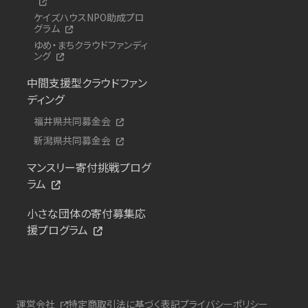
ケイズハウスNPO助成プロ
グラム
ゆめ・まちクラウドファンディ
ング
中間支援型クラウドファン
ディング
福井県共同募金会
新潟県共同募金会
マンスリー寄付挑戦プログ
ラム
小さな団体の寄付募集応
援プログラム
運営会社
特定商取引法に基づく表記
プライバシーポリシー