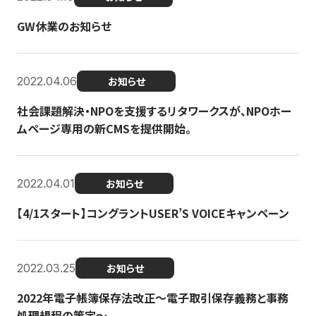
GW休業のお知らせ
2022.04.06
お知らせ
社会課題解決・NPOを支援するリタワークスが、NPOホー
ムページ専用の新CMSを提供開始。
2022.04.01
お知らせ
【4/1スタート】コングラントUSER’S VOICEキャンペーン
2022.03.25
お知らせ
2022年電子帳簿保存法改正～電子取引保存義務と事務
処理規程の策定～