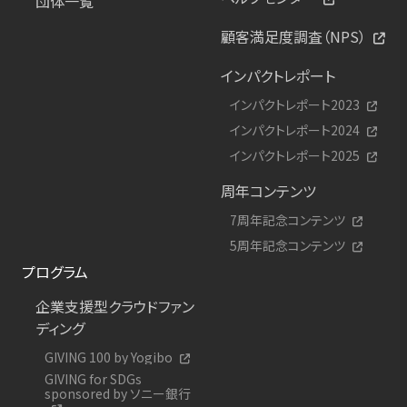
団体一覧
顧客満足度調査（NPS）
インパクトレポート
インパクトレポート2023
インパクトレポート2024
インパクトレポート2025
周年コンテンツ
7周年記念コンテンツ
5周年記念コンテンツ
プログラム
企業支援型クラウドファン
ディング
GIVING 100 by Yogibo
GIVING for SDGs
sponsored by ソニー銀行