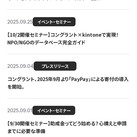
2025.09.25
イベント・セミナー
【10/2開催セミナー】コングラント×kintoneで実現！
NPO/NGOのデータベース完全ガイド
2025.09.04
プレスリリース
コングラント、2025年9月より「PayPay」による寄付の導入
を開始。
2025.09.01
イベント・セミナー
【9/30開催セミナー】助成金ってどう始める？心構えと申請
までに必要な準備