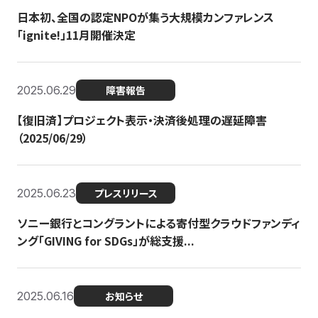
日本初、全国の認定NPOが集う大規模カンファレンス
「ignite!」11月開催決定
2025.06.29
障害報告
【復旧済】プロジェクト表示・決済後処理の遅延障害
（2025/06/29）
2025.06.23
プレスリリース
ソニー銀行とコングラントによる寄付型クラウドファンディ
ング「GIVING for SDGs」が総支援...
2025.06.16
お知らせ