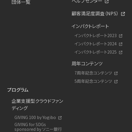
ヘルプセンター
団体一覧
顧客満足度調査（NPS）
インパクトレポート
インパクトレポート2023
インパクトレポート2024
インパクトレポート2025
周年コンテンツ
7周年記念コンテンツ
5周年記念コンテンツ
プログラム
企業支援型クラウドファン
ディング
GIVING 100 by Yogibo
GIVING for SDGs
sponsored by ソニー銀行