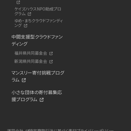
ケイズハウスNPO助成プロ
グラム
ゆめ・まちクラウドファンディ
ング
中間支援型クラウドファン
ディング
福井県共同募金会
新潟県共同募金会
マンスリー寄付挑戦プログ
ラム
小さな団体の寄付募集応
援プログラム
運営会社
特定商取引法に基づく表記
プライバシーポリシー