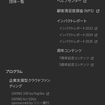
ヘルプセンター
団体一覧
顧客満足度調査（NPS）
インパクトレポート
インパクトレポート2023
インパクトレポート2024
インパクトレポート2025
周年コンテンツ
7周年記念コンテンツ
5周年記念コンテンツ
プログラム
企業支援型クラウドファン
ディング
GIVING 100 by Yogibo
GIVING for SDGs
sponsored by ソニー銀行