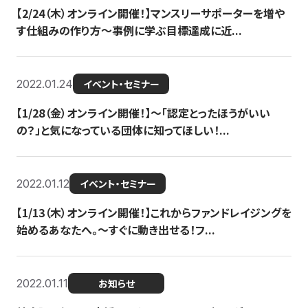
【2/24（木）オンライン開催！】マンスリーサポーターを増や
す仕組みの作り方〜事例に学ぶ目標達成に近...
2022.01.24
イベント・セミナー
【1/28（金）オンライン開催！】〜「認定とったほうがいい
の？」と気になっている団体に知ってほしい！...
2022.01.12
イベント・セミナー
【1/13（木）オンライン開催！】これからファンドレイジングを
始めるあなたへ。〜すぐに動き出せる！フ...
2022.01.11
お知らせ