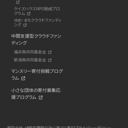
ケイズハウスNPO助成プロ
グラム
ゆめ・まちクラウドファンディ
ング
中間支援型クラウドファン
ディング
福井県共同募金会
新潟県共同募金会
マンスリー寄付挑戦プログ
ラム
小さな団体の寄付募集応
援プログラム
運営会社
特定商取引法に基づく表記
プライバシーポリシー