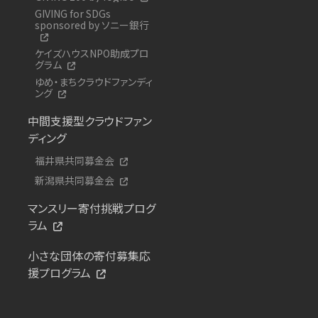
GIVING for SDGs
sponsored by ソニー銀行
ケイズハウスNPO助成プロ
グラム
ゆめ・まちクラウドファンディ
ング
中間支援型クラウドファン
ディング
福井県共同募金会
新潟県共同募金会
マンスリー寄付挑戦プログ
ラム
小さな団体の寄付募集応
援プログラム