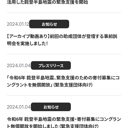
活用した能登半島地震の緊急支援を開始
2024.01.12
お知らせ
【アーカイブ動画あり】前回の助成団体が登壇する事前説
明会を実施しました！
2024.01.04
プレスリリース
「令和6年 能登半島地震、緊急支援のための寄付募集にコ
ングラントを無償開放」（緊急支援団体向け）
2024.01.04
お知らせ
令和6年 能登半島地震の緊急支援・寄付募集にコングラン
ト無償開放を開始しました（緊急支援団体向け）