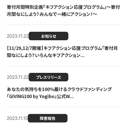
寄付月間特別企画「キフアクション応援プログラム」〜寄付
月間なにしよう？みんなで一緒にアクション！〜
2023.11.22
お知らせ
【11/29,12/7開催】キフアクション応援プログラム「寄付月
間なにしよう？いろんなキフアクション...
2023.11.22
プレスリリース
あなたの気持ちを100％届けるクラウドファンディング
「GIVING100 by Yogibo」公式W...
2023.11.15
障害報告