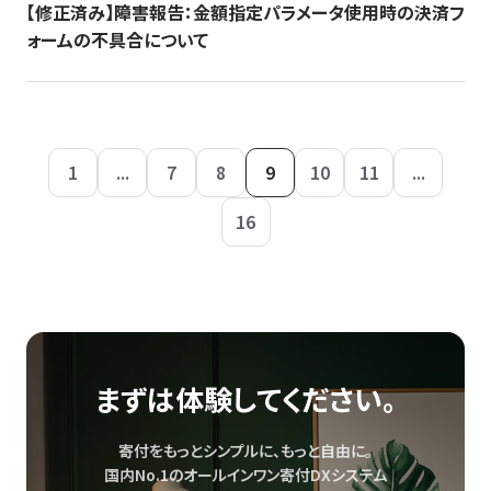
【修正済み】障害報告：金額指定パラメータ使用時の決済フ
ォームの不具合について
1
...
7
8
9
10
11
...
16
まずは体験してください。
寄付をもっとシンプルに、もっと自由に。
国内No.1のオールインワン寄付DXシステム