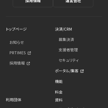
採用情報
運営会社
トップページ
決済/CRM
募集決済
お知らせ
支援者管理
PRTIMES
セキュリティ
採用情報
ポータル/集客
機能
料金
利用団体
資料