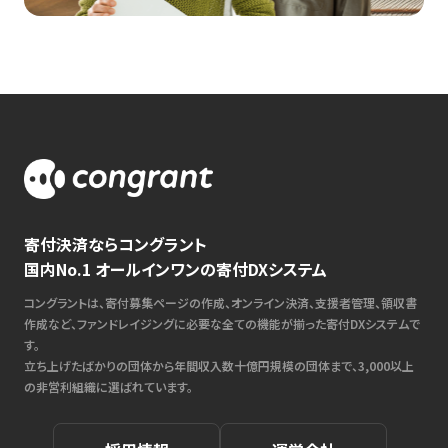
寄付決済ならコングラント
国内No.1 オールインワンの寄付DXシステム
コングラントは、寄付募集ページの作成、オンライン決済、支援者管理、領収書
作成など、ファンドレイジングに必要な全ての機能が揃った寄付DXシステムで
す。
立ち上げたばかりの団体から年間収入数十億円規模の団体まで、3,000以上
の非営利組織に選ばれています。