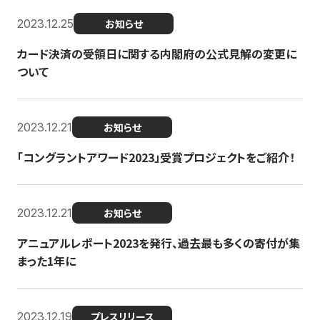
2023.12.25
お知らせ
カード決済の受領日に関する内閣府の公式見解の変更に
ついて
2023.12.21
お知らせ
「コングラントアワード2023」受賞プロジェクトをご紹介！
2023.12.21
お知らせ
アニュアルレポート2023を発行、過去最も多くの寄付が集
まった1年に
2023.12.19
プレスリリース