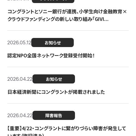
コングラントとソニー銀行が連携、小学生向け金融教育×
クラウドファンディングの新しい取り組み「GIVI...
2026.05.12
お知らせ
認定NPO全国ネットワーク登録受付開始！
2026.04.22
お知らせ
日本経済新聞にコングラントが掲載されました
2026.04.22
障害報告
【重要】4/22・コングラントに繋がりづらい障害が発生して
います（復旧済み）