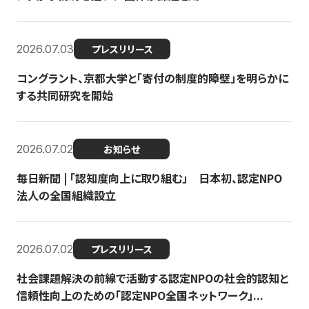
2026.07.03
プレスリリース
コングラント、京都大学と「寄付の制度的障壁」を明らかに
する共同研究を開始
2026.07.02
お知らせ
毎日新聞 | 「認知度向上に取り組む」 日本初、認定NPO
法人の全国組織設立
2026.07.02
プレスリリース
社会課題解決の前線で活動する認定NPOの社会的認知と
信頼性向上のための「認定NPO全国ネットワーク」...