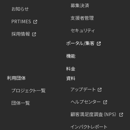
募集決済
お知らせ
支援者管理
PRTIMES
セキュリティ
採用情報
ポータル/集客
機能
料金
利用団体
資料
アップデート
プロジェクト一覧
ヘルプセンター
団体一覧
顧客満足度調査（NPS）
インパクトレポート