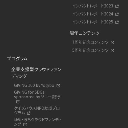
インパクトレポート2023
インパクトレポート2024
インパクトレポート2025
周年コンテンツ
7周年記念コンテンツ
5周年記念コンテンツ
プログラム
企業支援型クラウドファン
ディング
GIVING 100 by Yogibo
GIVING for SDGs
sponsored by ソニー銀行
ケイズハウスNPO助成プロ
グラム
ゆめ・まちクラウドファンディ
ング