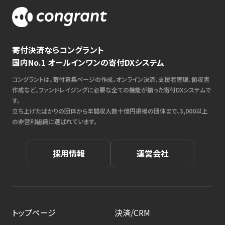
寄付決済ならコングラント
国内No.1 オールインワンの寄付DXシステム
コングラントは、寄付募集ページの作成、オンライン決済、支援者管理、領収書
作成など、ファンドレイジングに必要な全ての機能が揃った寄付DXシステムで
す。
立ち上げたばかりの団体から年間収入数十億円規模の団体まで、3,000以上
の非営利組織に選ばれています。
採用情報
運営会社
トップページ
決済/CRM