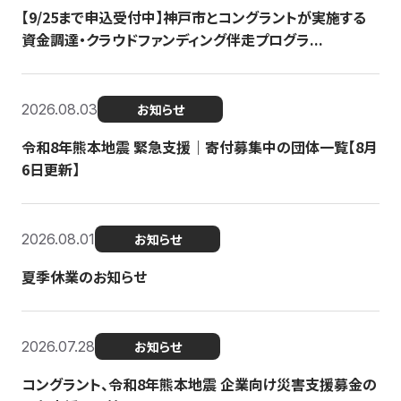
【9/25まで申込受付中】神戸市とコングラントが実施する
資金調達・クラウドファンディング伴走プログラ...
2026.08.03
お知らせ
令和8年熊本地震 緊急支援｜寄付募集中の団体一覧【8月
6日更新】
2026.08.01
お知らせ
夏季休業のお知らせ
2026.07.28
お知らせ
コングラント、令和8年熊本地震 企業向け災害支援募金の