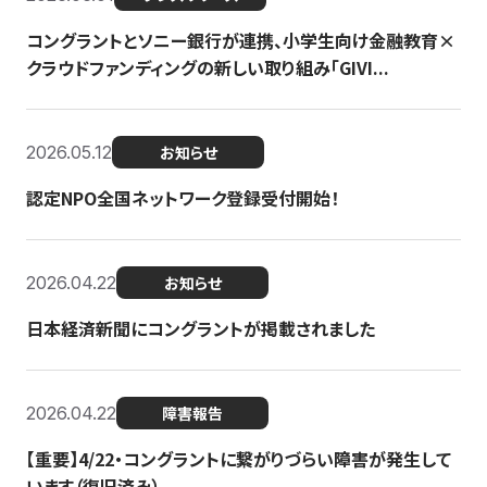
コングラントとソニー銀行が連携、小学生向け金融教育×
クラウドファンディングの新しい取り組み「GIVI...
2026.05.12
お知らせ
認定NPO全国ネットワーク登録受付開始！
2026.04.22
お知らせ
日本経済新聞にコングラントが掲載されました
2026.04.22
障害報告
【重要】4/22・コングラントに繋がりづらい障害が発生して
います（復旧済み）