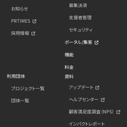
募集決済
お知らせ
支援者管理
PRTIMES
セキュリティ
採用情報
ポータル/集客
機能
料金
利用団体
資料
アップデート
プロジェクト一覧
ヘルプセンター
団体一覧
顧客満足度調査（NPS）
インパクトレポート