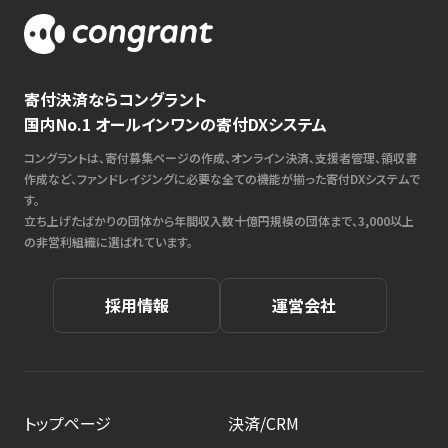
寄付決済ならコングラント
国内No.1 オールインワンの寄付DXシステム
コングラントは、寄付募集ページの作成、オンライン決済、支援者管理、領収書
作成など、ファンドレイジングに必要な全ての機能が揃った寄付DXシステムで
す。
立ち上げたばかりの団体から年間収入数十億円規模の団体まで、3,000以上
の非営利組織に選ばれています。
採用情報
運営会社
トップページ
決済/CRM