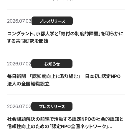
2026.07.03
プレスリリース
コングラント、京都大学と「寄付の制度的障壁」を明らかに
する共同研究を開始
2026.07.02
お知らせ
毎日新聞 | 「認知度向上に取り組む」 日本初、認定NPO
法人の全国組織設立
2026.07.02
プレスリリース
社会課題解決の前線で活動する認定NPOの社会的認知と
信頼性向上のための「認定NPO全国ネットワーク」...