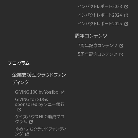
インパクトレポート2023
インパクトレポート2024
インパクトレポート2025
周年コンテンツ
7周年記念コンテンツ
5周年記念コンテンツ
プログラム
企業支援型クラウドファン
ディング
GIVING 100 by Yogibo
GIVING for SDGs
sponsored by ソニー銀行
ケイズハウスNPO助成プロ
グラム
ゆめ・まちクラウドファンディ
ング