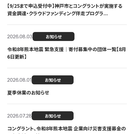
【9/25まで申込受付中】神戸市とコングラントが実施する
資金調達・クラウドファンディング伴走プログラ...
2026.08.03
お知らせ
令和8年熊本地震 緊急支援｜寄付募集中の団体一覧【8月
6日更新】
2026.08.01
お知らせ
夏季休業のお知らせ
2026.07.28
お知らせ
コングラント、令和8年熊本地震 企業向け災害支援募金の