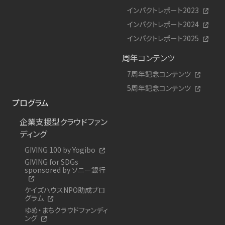
インパクトレポート2023
インパクトレポート2024
インパクトレポート2025
周年コンテンツ
7周年記念コンテンツ
5周年記念コンテンツ
プログラム
企業支援型クラウドファン
ディング
GIVING 100 by Yogibo
GIVING for SDGs
sponsored by ソニー銀行
ケイズハウスNPO助成プロ
グラム
ゆめ・まちクラウドファンディ
ング