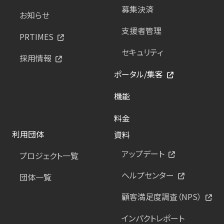
募集決済
お知らせ
支援者管理
PRTIMES
セキュリティ
採用情報
ポータル/集客
機能
料金
利用団体
資料
アップデート
プロジェクト一覧
ヘルプセンター
団体一覧
顧客満足度調査（NPS）
インパクトレポート