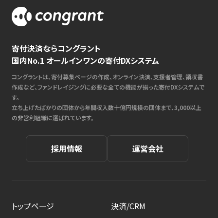
寄付決済ならコングラント
国内No.1 オールインワンの寄付DXシステム
コングラントは、寄付募集ページの作成、オンライン決済、支援者管理、領収書
作成など、ファンドレイジングに必要な全ての機能が揃った寄付DXシステムで
す。
立ち上げたばかりの団体から年間収入数十億円規模の団体まで、3,000以上
の非営利組織に選ばれています。
採用情報
運営会社
トップページ
決済/CRM