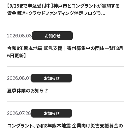
【9/25まで申込受付中】神戸市とコングラントが実施する
資金調達・クラウドファンディング伴走プログラ...
2026.08.03
お知らせ
令和8年熊本地震 緊急支援｜寄付募集中の団体一覧【8月
6日更新】
2026.08.01
お知らせ
夏季休業のお知らせ
2026.07.28
お知らせ
コングラント、令和8年熊本地震 企業向け災害支援募金の