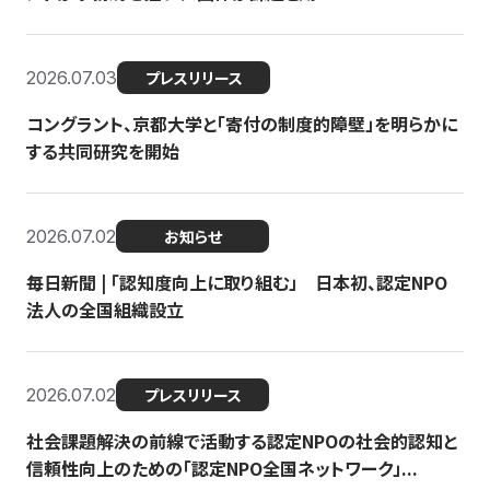
2026.07.03
プレスリリース
コングラント、京都大学と「寄付の制度的障壁」を明らかに
する共同研究を開始
2026.07.02
お知らせ
毎日新聞 | 「認知度向上に取り組む」 日本初、認定NPO
法人の全国組織設立
2026.07.02
プレスリリース
社会課題解決の前線で活動する認定NPOの社会的認知と
信頼性向上のための「認定NPO全国ネットワーク」...