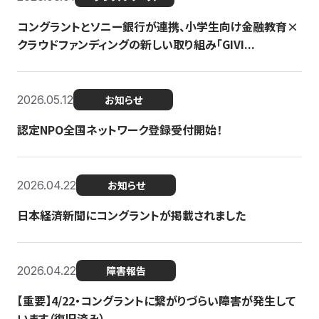
コングラントとソニー銀行が連携、小学生向け金融教育×
クラウドファンディングの新しい取り組み「GIVI...
2026.05.12
お知らせ
認定NPO全国ネットワーク登録受付開始！
2026.04.22
お知らせ
日本経済新聞にコングラントが掲載されました
2026.04.22
障害報告
【重要】4/22・コングラントに繋がりづらい障害が発生して
います（復旧済み）