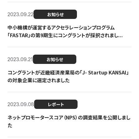
2023.09.22
お知らせ
中小機構が運営するアクセラレーションプログラム
「FASTAR」の第9期生にコングラントが採択されまし...
2023.09.21
お知らせ
コングラントが近畿経済産業局の「J- Startup KANSAI」
の対象企業に選定されました
2023.09.08
レポート
ネットプロモータースコア（NPS）の調査結果を公開しまし
た