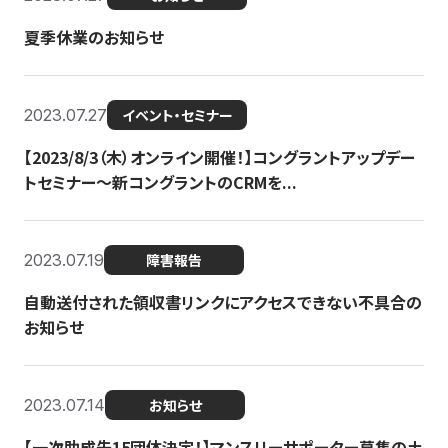
夏季休業のお知らせ
2023.07.27
イベント・セミナー
【2023/8/3（木）オンライン開催！】コングラントアップデー
トセミナー〜新コングラントのCRMを...
2023.07.19
障害報告
自動送付された領収書リンクにアクセスできない不具合の
お知らせ
2023.07.14
お知らせ
【一次助成先15団体決定！】マンスリーサポーター募集の土