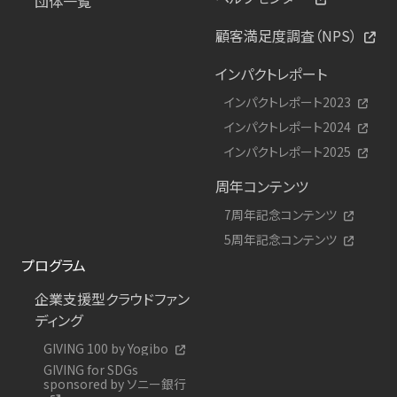
団体一覧
顧客満足度調査（NPS）
インパクトレポート
インパクトレポート2023
インパクトレポート2024
インパクトレポート2025
周年コンテンツ
7周年記念コンテンツ
5周年記念コンテンツ
プログラム
企業支援型クラウドファン
ディング
GIVING 100 by Yogibo
GIVING for SDGs
sponsored by ソニー銀行