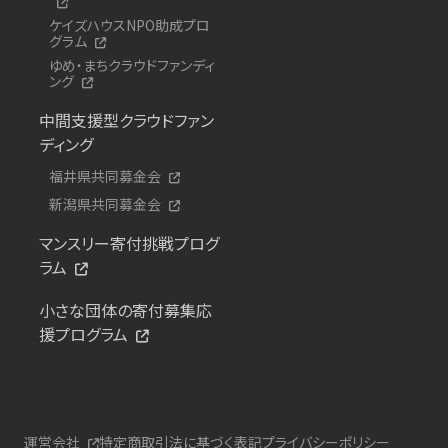
ケイズハウスNPO助成プロ
グラム
ゆめ・まちクラウドファンディ
ング
中間支援型クラウドファン
ディング
福井県共同募金会
新潟県共同募金会
マンスリー寄付挑戦プログ
ラム
小さな団体の寄付募集応
援プログラム
運営会社
特定商取引法に基づく表記
プライバシーポリシー