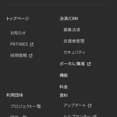
トップページ
決済/CRM
募集決済
お知らせ
支援者管理
PRTIMES
セキュリティ
採用情報
ポータル/集客
機能
料金
利用団体
資料
アップデート
プロジェクト一覧
ヘルプセンター