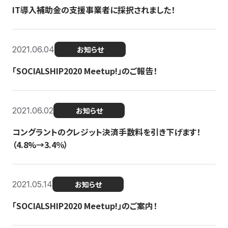
IT導入補助金の支援事業者に採択されました！
2021.06.04
お知らせ
「SOCIALSHIP2020 Meetup!」のご報告！
2021.06.02
お知らせ
コングラントのクレジット決済手数料を引き下げます！
（4.8%→3.4％）
2021.05.14
お知らせ
「SOCIALSHIP2020 Meetup!」のご案内！