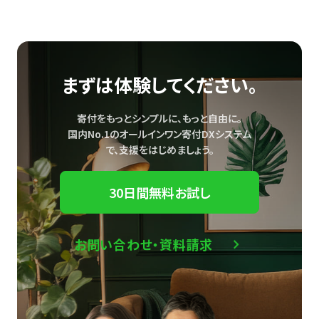
まずは体験してください。
寄付をもっとシンプルに、もっと自由に。
国内No.1のオールインワン寄付DXシステム
で、
支援をはじめましょう。
30日間無料お試し
お問い合わせ・資料請求