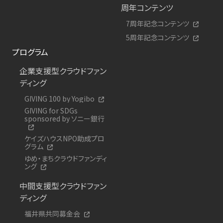
周年コンテンツ
7周年記念コンテンツ
5周年記念コンテンツ
プログラム
企業支援型クラウドファン
ディング
GIVING 100 by Yogibo
GIVING for SDGs
sponsored by ソニー銀行
ケイズハウスNPO助成プロ
グラム
ゆめ・まちクラウドファンディ
ング
中間支援型クラウドファン
ディング
福井県共同募金会