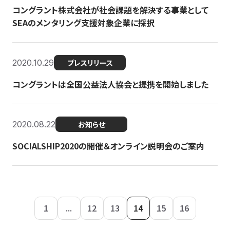
コングラント株式会社が社会課題を解決する事業として
SEAのメンタリング支援対象企業に採択
2020.10.29
プレスリリース
コングラントは全国公益法人協会と提携を開始しました
2020.08.22
お知らせ
SOCIALSHIP2020の開催＆オンライン説明会のご案内
1
...
12
13
14
15
16