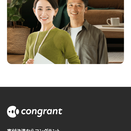
寄付決済ならコングラント