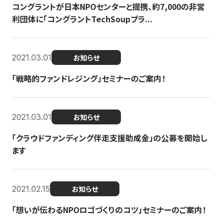
コングラントが日本NPOセンターと提携、約7,000の非営
利団体に「コングラントTechSoupプラ...
2021.03.01
お知らせ
「戦略的ファンドレジング」セミナーのご案内！
2021.03.01
お知らせ
「クラウドファンディング伴走支援助成金」の公募を開始し
ます
2021.02.15
お知らせ
「想いが伝わるNPOロゴづくりのコツ」セミナーのご案内！