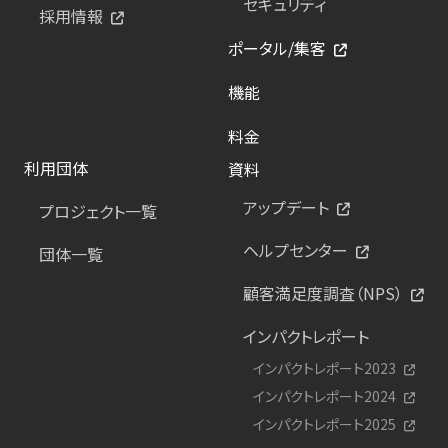
セキュリティ
採用情報
ポータル/集客
機能
料金
利用団体
資料
アップデート
プロジェクト一覧
ヘルプセンター
団体一覧
顧客満足度調査（NPS）
インパクトレポート
インパクトレポート2023
インパクトレポート2024
インパクトレポート2025