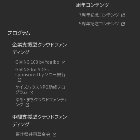
周年コンテンツ
7周年記念コンテンツ
5周年記念コンテンツ
プログラム
企業支援型クラウドファン
ディング
GIVING 100 by Yogibo
GIVING for SDGs
sponsored by ソニー銀行
ケイズハウスNPO助成プロ
グラム
ゆめ・まちクラウドファンディ
ング
中間支援型クラウドファン
ディング
福井県共同募金会