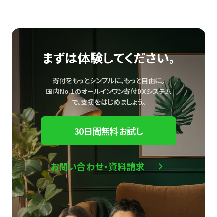
まずは体験してください。
寄付をもっとシンプルに、もっと自由に。
国内No.1のオールインワン寄付DXシステム
で、
支援をはじめましょう。
30日間無料お試し
お問い合わせ・資料請求