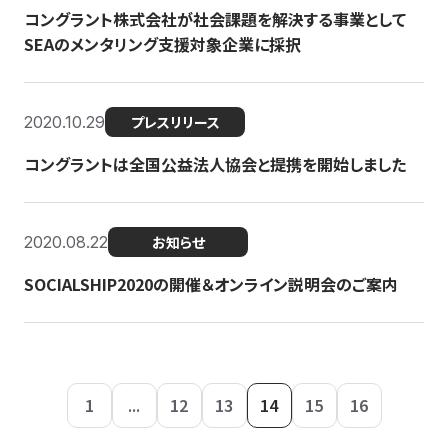
コングラント株式会社が社会課題を解決する事業として
SEAのメンタリング支援対象企業に採択
2020.10.29
プレスリリース
コングラントは全国公益法人協会と提携を開始しました
2020.08.22
お知らせ
SOCIALSHIP2020の開催＆オンライン説明会のご案内
1
...
12
13
14
15
16