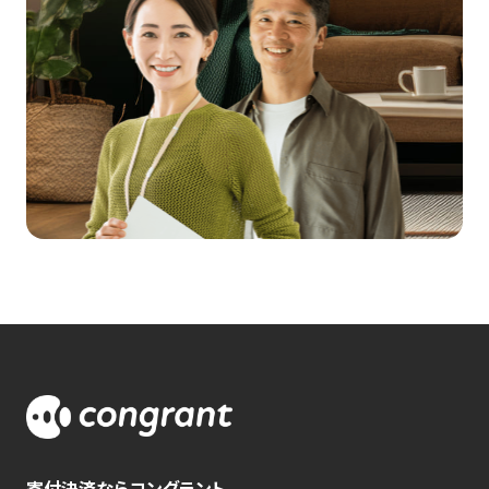
寄付決済ならコングラント