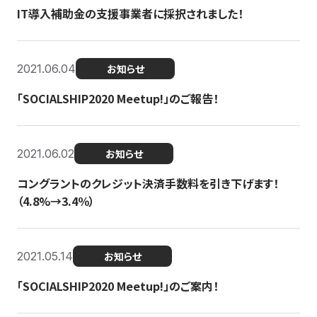
IT導入補助金の支援事業者に採択されました！
2021.06.04
お知らせ
「SOCIALSHIP2020 Meetup!」のご報告！
2021.06.02
お知らせ
コングラントのクレジット決済手数料を引き下げます！
（4.8%→3.4％）
2021.05.14
お知らせ
「SOCIALSHIP2020 Meetup!」のご案内！