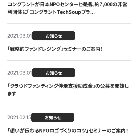
コングラントが日本NPOセンターと提携、約7,000の非営
利団体に「コングラントTechSoupプラ...
2021.03.01
お知らせ
「戦略的ファンドレジング」セミナーのご案内！
2021.03.01
お知らせ
「クラウドファンディング伴走支援助成金」の公募を開始し
ます
2021.02.15
お知らせ
「想いが伝わるNPOロゴづくりのコツ」セミナーのご案内！