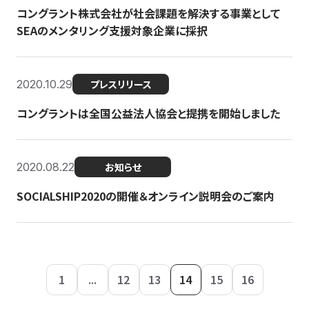
コングラント株式会社が社会課題を解決する事業として
SEAのメンタリング支援対象企業に採択
2020.10.29
プレスリリース
コングラントは全国公益法人協会と提携を開始しました
2020.08.22
お知らせ
SOCIALSHIP2020の開催＆オンライン説明会のご案内
1
...
12
13
14
15
16