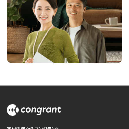
寄付決済ならコングラント