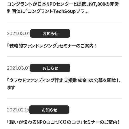
コングラントが日本NPOセンターと提携、約7,000の非営
利団体に「コングラントTechSoupプラ...
2021.03.01
お知らせ
「戦略的ファンドレジング」セミナーのご案内！
2021.03.01
お知らせ
「クラウドファンディング伴走支援助成金」の公募を開始し
ます
2021.02.15
お知らせ
「想いが伝わるNPOロゴづくりのコツ」セミナーのご案内！