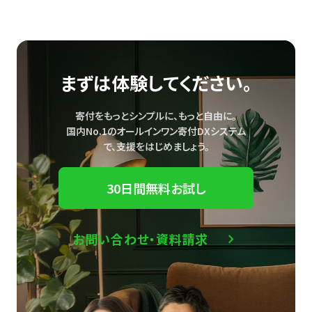
まずは体験してください。
寄付をもっとシンプルに、もっと自由に。
国内No.1のオールインワン寄付DXシステム
で、
支援をはじめましょう。
30日間無料お試し
お問い合わせ・資料請求