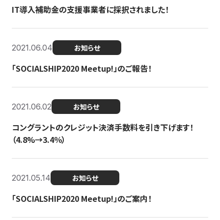
IT導入補助金の支援事業者に採択されました！
2021.06.04
お知らせ
「SOCIALSHIP2020 Meetup!」のご報告！
2021.06.02
お知らせ
コングラントのクレジット決済手数料を引き下げます！
（4.8%→3.4％）
2021.05.14
お知らせ
「SOCIALSHIP2020 Meetup!」のご案内！