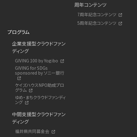
周年コンテンツ
7周年記念コンテンツ
5周年記念コンテンツ
プログラム
企業支援型クラウドファン
ディング
GIVING 100 by Yogibo
GIVING for SDGs
sponsored by ソニー銀行
ケイズハウスNPO助成プロ
グラム
ゆめ・まちクラウドファンディ
ング
中間支援型クラウドファン
ディング
福井県共同募金会