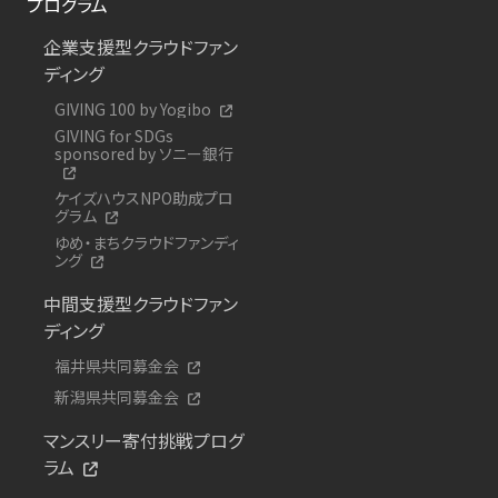
プログラム
企業支援型クラウドファン
ディング
GIVING 100 by Yogibo
GIVING for SDGs
sponsored by ソニー銀行
ケイズハウスNPO助成プロ
グラム
ゆめ・まちクラウドファンディ
ング
中間支援型クラウドファン
ディング
福井県共同募金会
新潟県共同募金会
マンスリー寄付挑戦プログ
ラム