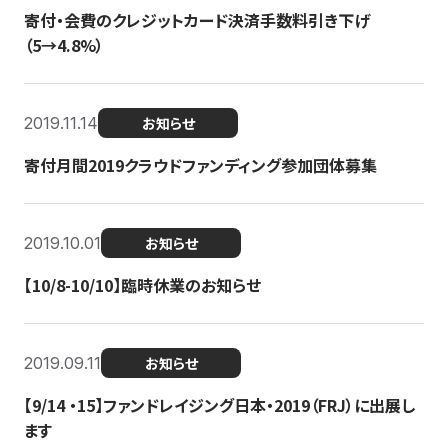
寄付・会費のクレジットカード決済手数料引き下げ
（5→4.8%）
2019.11.14
お知らせ
寄付月間2019クラウドファンディング参加団体募集
2019.10.01
お知らせ
【10/8-10/10】臨時休業のお知らせ
2019.09.11
お知らせ
【9/14 ・15】ファンドレイジング日本・2019（FRJ）に出展し
ます