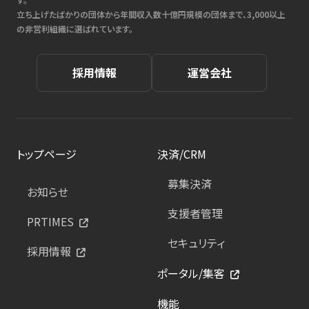
立ち上げたばかりの団体から年間収入数十億円規模の団体まで、3,000以上
の非営利組織に選ばれています。
採用情報
運営会社
トップページ
決済/CRM
募集決済
お知らせ
支援者管理
PRTIMES
セキュリティ
採用情報
ポータル/集客
機能