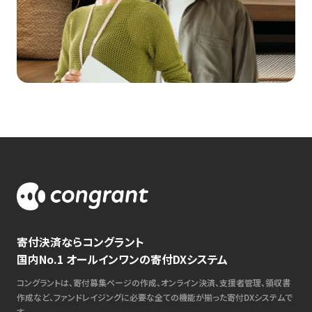
寄付決済ならコングラント
国内No.1 オールインワンの寄付DXシステム
コングラントは、寄付募集ページの作成、オンライン決済、支援者管理、領収書
作成など、ファンドレイジングに必要な全ての機能が揃った寄付DXシステムで
す。