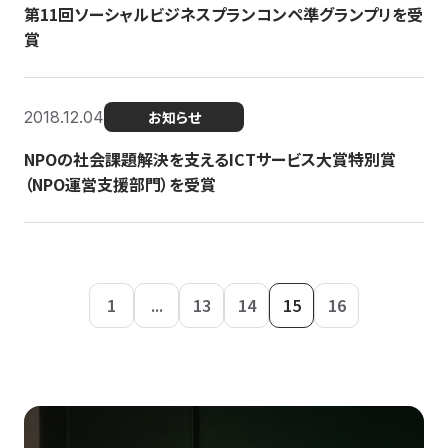
第11回ソーシャルビジネスプランコンペ準グランプリを受
賞
2018.12.04
お知らせ
NPOの社会課題解決を支えるICTサービス大賞特別賞
（NPO運営支援部門）を受賞
1
...
13
14
15
16