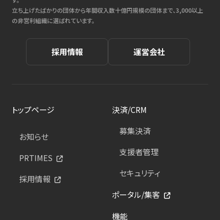
立ち上げたばかりの団体から年間収入数十億円規模の団体まで、3,000以上
の非営利組織に選ばれています。
採用情報
運営会社
トップページ
決済/CRM
募集決済
お知らせ
支援者管理
PRTIMES
セキュリティ
採用情報
ポータル/集客
機能