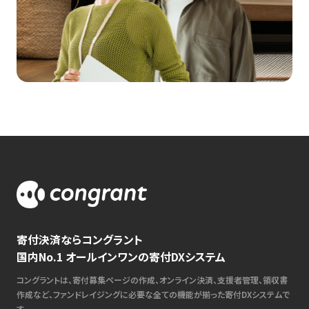
寄付決済ならコングラント
国内No.1 オールインワンの寄付DXシステム
コングラントは、寄付募集ページの作成、オンライン決済、支援者管理、領収書
作成など、ファンドレイジングに必要な全ての機能が揃った寄付DXシステムで
す。