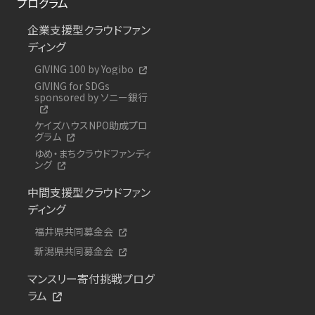
プログラム
企業支援型クラウドファン
ディング
GIVING 100 by Yogibo
GIVING for SDGs
sponsored by ソニー銀行
ケイズハウスNPO助成プロ
グラム
ゆめ・まちクラウドファンディ
ング
中間支援型クラウドファン
ディング
福井県共同募金会
新潟県共同募金会
マンスリー寄付挑戦プログ
ラム