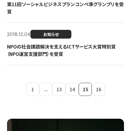
第11回ソーシャルビジネスプランコンペ準グランプリを受
賞
2018.12.04
お知らせ
NPOの社会課題解決を支えるICTサービス大賞特別賞
（NPO運営支援部門）を受賞
1
...
13
14
15
16