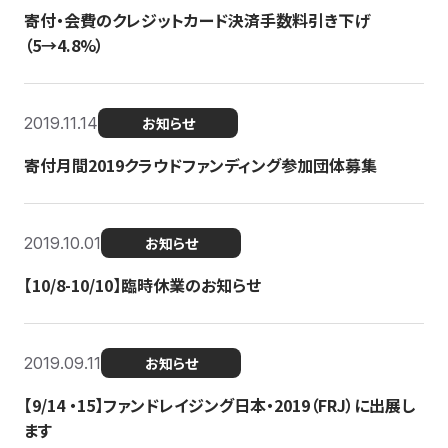
寄付・会費のクレジットカード決済手数料引き下げ
（5→4.8%）
2019.11.14
お知らせ
寄付月間2019クラウドファンディング参加団体募集
2019.10.01
お知らせ
【10/8-10/10】臨時休業のお知らせ
2019.09.11
お知らせ
【9/14 ・15】ファンドレイジング日本・2019（FRJ）に出展し
ます