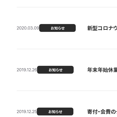
新型コロナ
2020.03.09
お知らせ
年末年始休
2019.12.26
お知らせ
寄付・会費の
2019.12.25
お知らせ