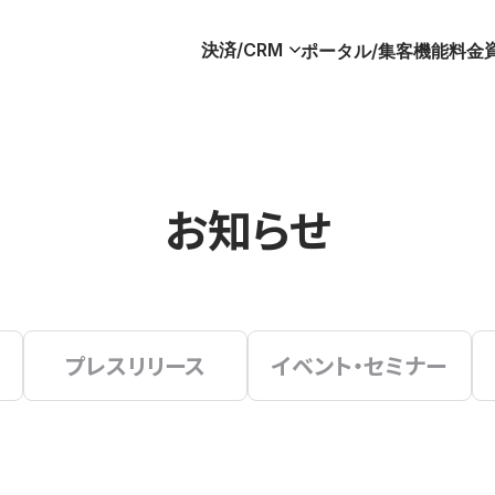
決済/CRM
ポータル/集客
機能
料金
お知らせ
プレスリリース
イベント・セミナー