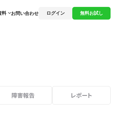
資料
ログイン
無料お試し
お問い合わせ
障害報告
レポート