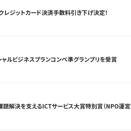
クレジットカード決済手数料引き下げ決定！
シャルビジネスプランコンペ準グランプリを受賞
課題解決を支えるICTサービス大賞特別賞（NPO運