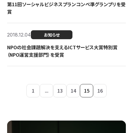
第11回ソーシャルビジネスプランコンペ準グランプリを受
賞
2018.12.04
お知らせ
NPOの社会課題解決を支えるICTサービス大賞特別賞
（NPO運営支援部門）を受賞
1
...
13
14
15
16