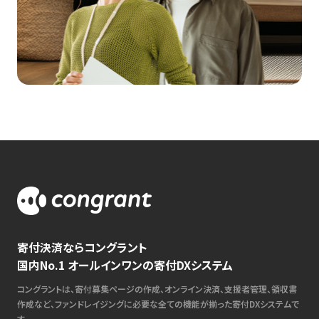
寄付決済ならコングラント
国内No.1 オールインワンの寄付DXシステム
コングラントは、寄付募集ページの作成、オンライン決済、支援者管理、領収書
作成など、ファンドレイジングに必要な全ての機能が揃った寄付DXシステムで
す。