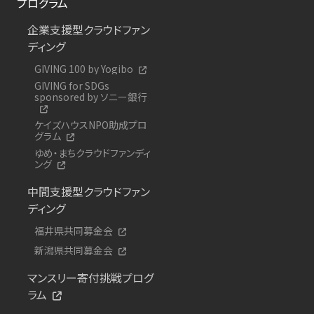
プログラム
企業支援型クラウドファン
ディング
GIVING 100 by Yogibo
GIVING for SDGs
sponsored by ソニー銀行
ケイズハウスNPO助成プロ
グラム
ゆめ・まちクラウドファンディ
ング
中間支援型クラウドファン
ディング
福井県共同募金会
新潟県共同募金会
マンスリー寄付挑戦プログ
ラム