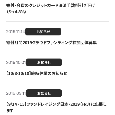
寄付・会費のクレジットカード決済手数料引き下げ
（5→4.8%）
2019.11.14
お知らせ
寄付月間2019クラウドファンディング参加団体募集
2019.10.01
お知らせ
【10/8-10/10】臨時休業のお知らせ
2019.09.11
お知らせ
【9/14 ・15】ファンドレイジング日本・2019（FRJ）に出展し
ます