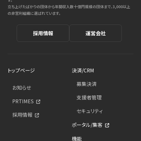
立ち上げたばかりの団体から年間収入数十億円規模の団体まで、3,000以上
の非営利組織に選ばれています。
採用情報
運営会社
トップページ
決済/CRM
募集決済
お知らせ
支援者管理
PRTIMES
セキュリティ
採用情報
ポータル/集客
機能