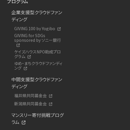
プログラム
企業支援型クラウドファン
ディング
GIVING 100 by Yogibo
GIVING for SDGs
sponsored by ソニー銀行
ケイズハウスNPO助成プロ
グラム
ゆめ・まちクラウドファンディ
ング
中間支援型クラウドファン
ディング
福井県共同募金会
新潟県共同募金会
マンスリー寄付挑戦プログ
ラム