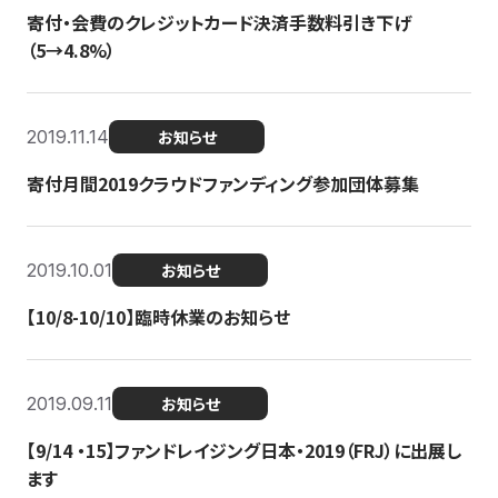
寄付・会費のクレジットカード決済手数料引き下げ
（5→4.8%）
2019.11.14
お知らせ
寄付月間2019クラウドファンディング参加団体募集
2019.10.01
お知らせ
【10/8-10/10】臨時休業のお知らせ
2019.09.11
お知らせ
【9/14 ・15】ファンドレイジング日本・2019（FRJ）に出展し
ます