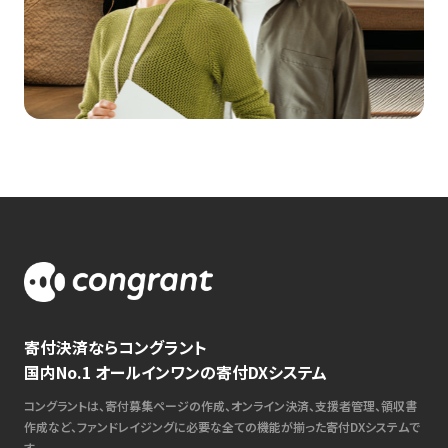
寄付決済ならコングラント
国内No.1 オールインワンの寄付DXシステム
コングラントは、寄付募集ページの作成、オンライン決済、支援者管理、領収書
作成など、ファンドレイジングに必要な全ての機能が揃った寄付DXシステムで
す。