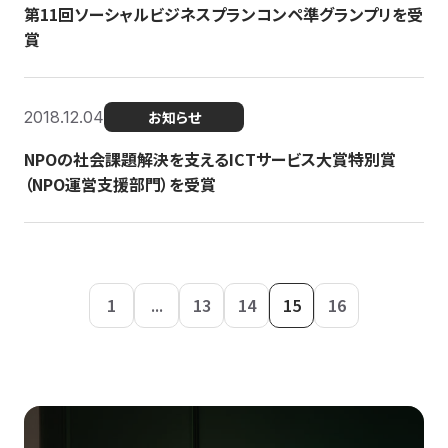
第11回ソーシャルビジネスプランコンペ準グランプリを受
賞
2018.12.04
お知らせ
NPOの社会課題解決を支えるICTサービス大賞特別賞
（NPO運営支援部門）を受賞
1
...
13
14
15
16