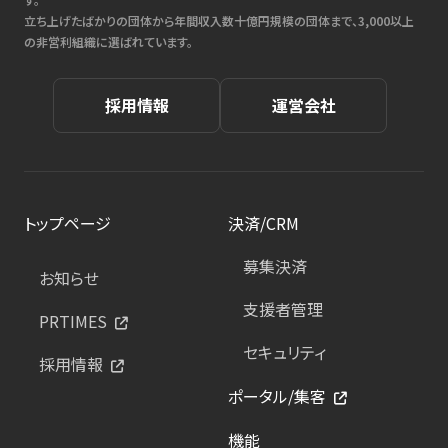
立ち上げたばかりの団体から年間収入数十億円規模の団体まで、3,000以上
の非営利組織に選ばれています。
採用情報
運営会社
トップページ
決済/CRM
募集決済
お知らせ
支援者管理
PRTIMES
セキュリティ
採用情報
ポータル/集客
機能