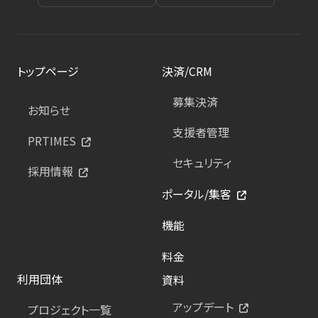
トップページ
決済/CRM
募集決済
お知らせ
支援者管理
PRTIMES
セキュリティ
採用情報
ポータル/集客
機能
料金
利用団体
資料
アップデート
プロジェクト一覧