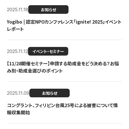
2025.11.18
お知らせ
Yogibo | 認定NPOカンファレンス「ignite! 2025」イベント
レポート
2025.11.12
イベント・セミナー
【11/28開催セミナー】申請する助成金をどう決める？お悩
み別・助成金選びのポイント
2025.11.09
お知らせ
コングラント、フィリピン台風25号による被害について情
報収集開始