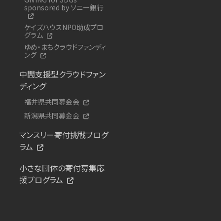
sponsored by ソニー銀行
ケイズハウスNPO助成プロ
グラム
ゆめ・まちクラウドファンディ
ング
中間支援型クラウドファン
ディング
福井県共同募金会
新潟県共同募金会
マンスリー寄付挑戦プログ
ラム
小さな団体の寄付募集応
援プログラム