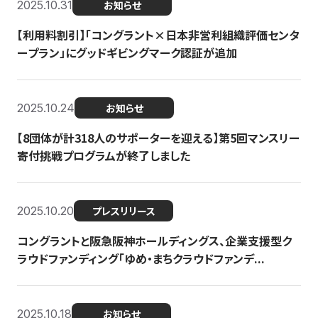
2025.10.31
お知らせ
【利用料割引】「コングラント×日本非営利組織評価センタ
ープラン」にグッドギビングマーク認証が追加
2025.10.24
お知らせ
【8団体が計318人のサポーターを迎える】​​第5回マンスリー
寄付挑戦プログラムが終了しました
2025.10.20
プレスリリース
コングラントと阪急阪神ホールディングス、企業支援型ク
ラウドファンディング「ゆめ・まちクラウドファンデ...
2025.10.18
お知らせ