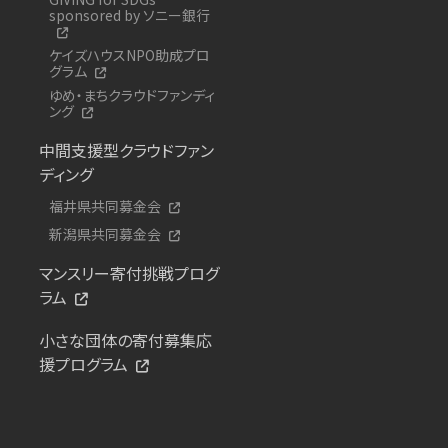
sponsored by ソニー銀行
ケイズハウスNPO助成プロ
グラム
ゆめ・まちクラウドファンディ
ング
中間支援型クラウドファン
ディング
福井県共同募金会
新潟県共同募金会
マンスリー寄付挑戦プログ
ラム
小さな団体の寄付募集応
援プログラム