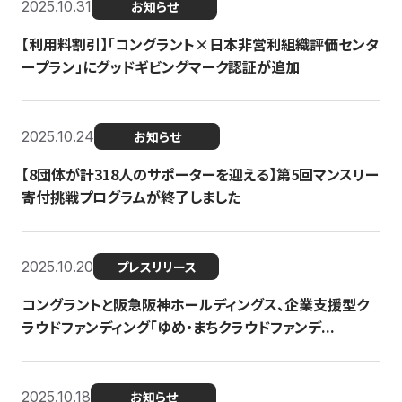
2025.10.31
お知らせ
【利用料割引】「コングラント×日本非営利組織評価センタ
ープラン」にグッドギビングマーク認証が追加
2025.10.24
お知らせ
【8団体が計318人のサポーターを迎える】​​第5回マンスリー
寄付挑戦プログラムが終了しました
2025.10.20
プレスリリース
コングラントと阪急阪神ホールディングス、企業支援型ク
ラウドファンディング「ゆめ・まちクラウドファンデ...
2025.10.18
お知らせ