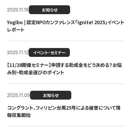
2025.11.18
お知らせ
Yogibo | 認定NPOカンファレンス「ignite! 2025」イベント
レポート
2025.11.12
イベント・セミナー
【11/28開催セミナー】申請する助成金をどう決める？お悩
み別・助成金選びのポイント
2025.11.09
お知らせ
コングラント、フィリピン台風25号による被害について情
報収集開始