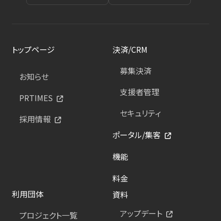
トップページ
決済/CRM
募集決済
お知らせ
支援者管理
PRTIMES
セキュリティ
採用情報
ポータル/集客
機能
料金
利用団体
資料
アップデート
プロジェクト一覧