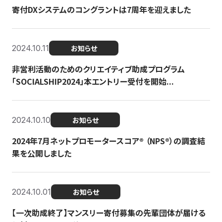
寄付DXシステムのコングラントは7周年を迎えました
2024.10.11
お知らせ
非営利活動のためのクリエイティブ助成プログラム
「SOCIALSHIP2024」本エントリー受付を開始...
2024.10.10
お知らせ
2024年7月ネットプロモータースコア®︎ （NPS®︎）の調査結
果を公開しました
2024.10.01
お知らせ
【一次助成終了】マンスリー寄付募集の先輩団体が届ける