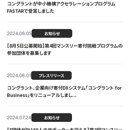
コングラントが中小機構アクセラレーションプログラム
FASTARで受賞しました
2024.08.05
お知らせ
【8月5日公募開始】第4回マンスリー寄付挑戦プログラムの
参加団体を募集します
2024.08.01
プレスリリース
コングラント、企業向け寄付DXシステム「コングラント for
Business」をリニューアルしまし...
2024.07.24
お知らせ
【5団体が計160人のサポーターを迎える】​​第3回マンスリー