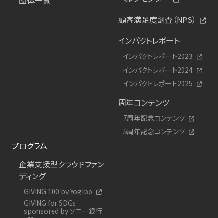
団体一覧
顧客満足度調査（NPS）
インパクトレポート
インパクトレポート2023
インパクトレポート2024
インパクトレポート2025
周年コンテンツ
7周年記念コンテンツ
5周年記念コンテンツ
プログラム
企業支援型クラウドファン
ディング
GIVING 100 by Yogibo
GIVING for SDGs
sponsored by ソニー銀行