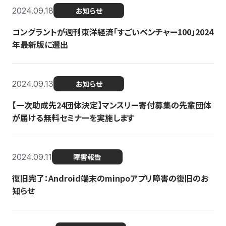
2024.09.18
お知らせ
コングラントが週刊東洋経済「すごいベンチャー100」2024
年最新版に選出
2024.09.13
お知らせ
【一次助成先24団体決定】マンスリー寄付募集の先輩団体
が届ける無料セミナーを実施します
2024.09.11
障害報告
復旧完了：Android端末のminpoアプリ障害の復旧のお
知らせ