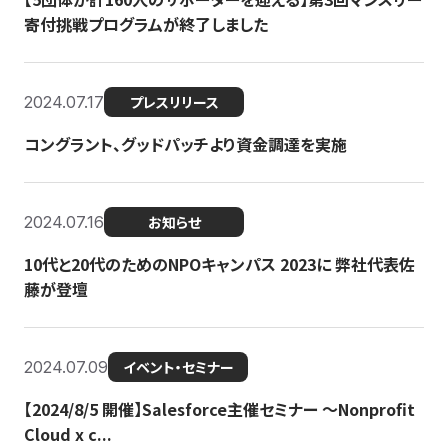
寄付挑戦プログラムが終了しました
2024.07.17
プレスリリース
コングラント、グッドパッチより資金調達を実施
2024.07.16
お知らせ
10代と20代のためのNPOキャンパス 2023に 弊社代表佐
藤が登壇
2024.07.09
イベント・セミナー
【2024/8/5 開催】Salesforce主催セミナー 〜Nonprofit
Cloud x c...