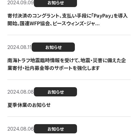
2024.09.09
お知らせ
寄付決済のコングラント、支払い手段に「PayPay」を導入
開始。国連WFP協会、ピースウィンズ・ジャ...
2024.08.11
お知らせ
南海トラフ地震臨時情報を受けて、地震・災害に備えた企
業寄付・社内募金等のサポートを強化します
2024.08.08
お知らせ
夏季休業のお知らせ
2024.08.06
お知らせ