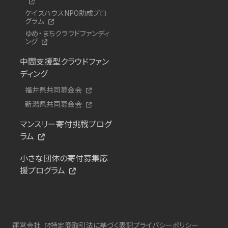
ケイズハウスNPO助成プロ
グラム
ゆめ・まちクラウドファンディ
ング
中間支援型クラウドファン
ディング
福井県共同募金会
新潟県共同募金会
マンスリー寄付挑戦プログ
ラム
小さな団体の寄付募集応
援プログラム
運営会社
特定商取引法に基づく表記
プライバシーポリシー