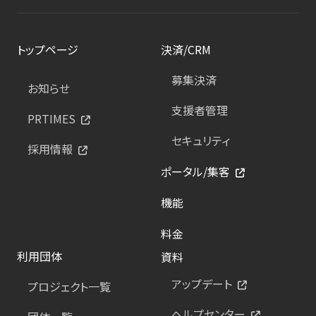
トップページ
決済/CRM
募集決済
お知らせ
支援者管理
PRTIMES
セキュリティ
採用情報
ポータル/集客
機能
料金
利用団体
資料
アップデート
プロジェクト一覧
ヘルプセンター