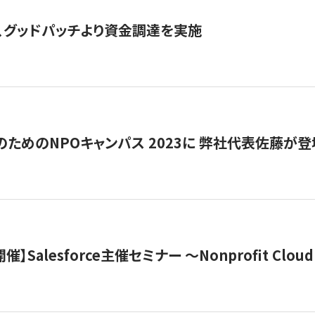
、グッドパッチより資金調達を実施
代のためのNPOキャンパス 2023に 弊社代表佐藤が登
 開催】Salesforce主催セミナー 〜Nonprofit Cloud x