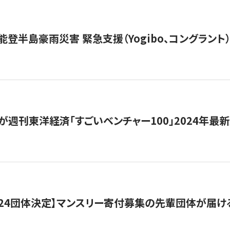
能登半島豪雨災害 緊急支援（Yogibo、コングラント
が週刊東洋経済「すごいベンチャー100」2024年最
24団体決定】マンスリー寄付募集の先輩団体が届け