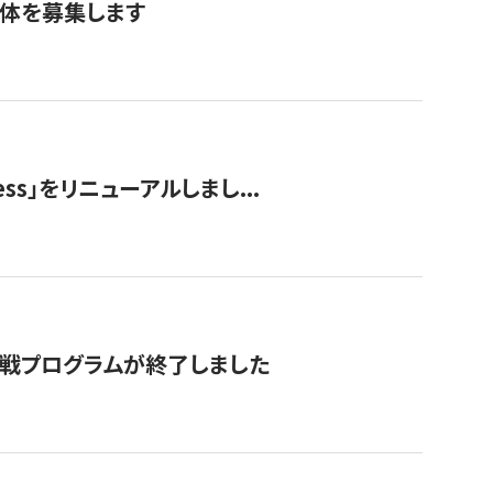
団体を募集します
ss」をリニューアルしまし...
付挑戦プログラムが終了しました