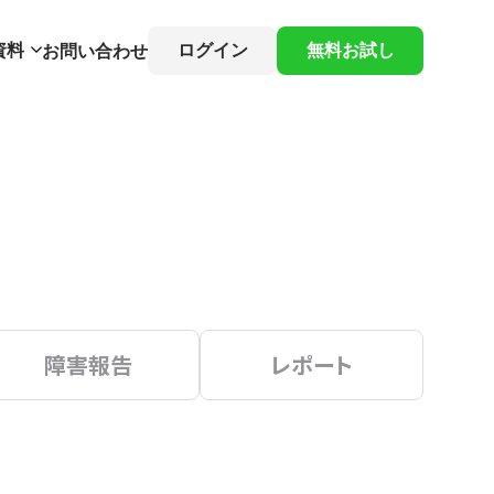
資料
ログイン
無料お試し
お問い合わせ
障害報告
レポート