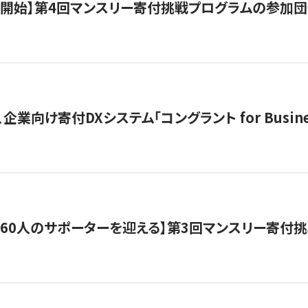
募開始】第4回マンスリー寄付挑戦プログラムの参加
企業向け寄付DXシステム「コングラント for Busine
160人のサポーターを迎える】​​第3回マンスリー寄