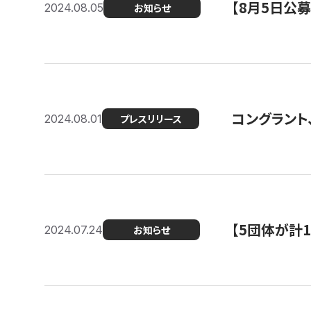
【8月5日公
2024.08.05
お知らせ
コングラント、
2024.08.01
プレスリリース
【5団体が計
2024.07.24
お知らせ