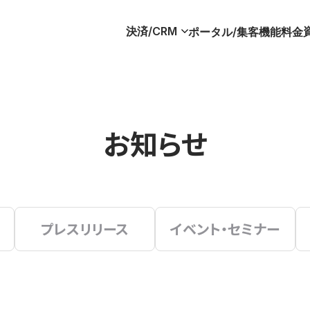
決済/CRM
ポータル/集客
機能
料金
お知らせ
プレスリリース
イベント・セミナー