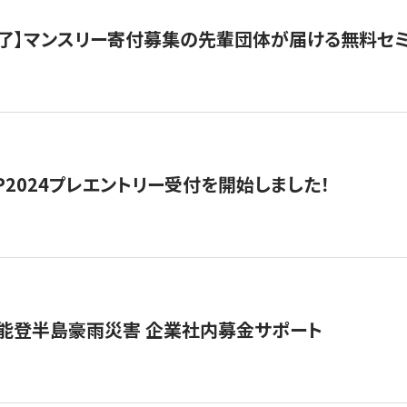
了】マンスリー寄付募集の先輩団体が届ける無料セ
HIP2024プレエントリー受付を開始しました！
 能登半島豪雨災害 企業社内募金サポート