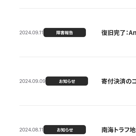
復旧完了：A
2024.09.11
障害報告
寄付決済のコン
2024.09.09
お知らせ
南海トラフ地
2024.08.11
お知らせ