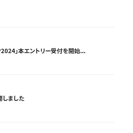
024」本エントリー受付を開始...
公開しました