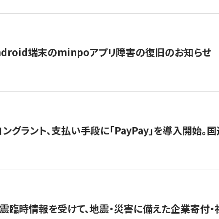
ndroid端末のminpoアプリ障害の復旧のお知らせ
グラント、支払い手段に「PayPay」を導入開始。国連
震臨時情報を受けて、地震・災害に備えた企業寄付・