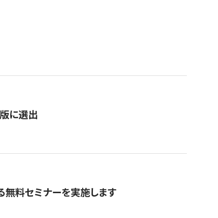
）
新版に選出
る無料セミナーを実施します