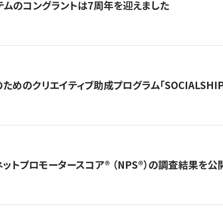
テムのコングラントは7周年を迎えました
めのクリエイティブ助成プログラム「SOCIALSHIP2
ネットプロモータースコア®︎ （NPS®︎）の調査結果を