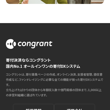
寄付決済ならコングラント
国内No.1 オールインワンの寄付DXシステム
コングラントは、寄付募集ページの作成、オンライン決済、支援者管理、領収書
作成など、ファンドレイジングに必要な全ての機能が揃った寄付DXシステムで
す。
立ち上げたばかりの団体から年間収入数十億円規模の団体まで、3,000以上
の非営利組織に選ばれています。