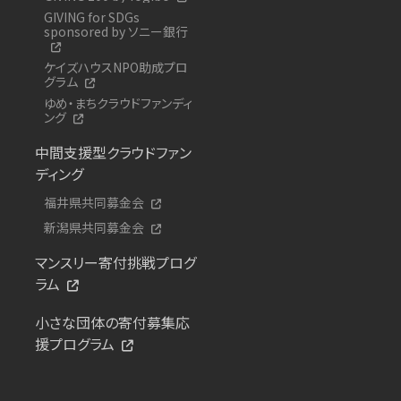
GIVING for SDGs
sponsored by ソニー銀行
ケイズハウスNPO助成プロ
グラム
ゆめ・まちクラウドファンディ
ング
中間支援型クラウドファン
ディング
福井県共同募金会
新潟県共同募金会
マンスリー寄付挑戦プログ
ラム
小さな団体の寄付募集応
援プログラム