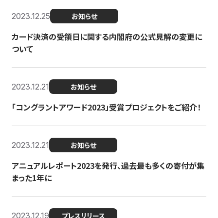
2023.12.25
お知らせ
カード決済の受領日に関する内閣府の公式見解の変更に
ついて
2023.12.21
お知らせ
「コングラントアワード2023」受賞プロジェクトをご紹介！
2023.12.21
お知らせ
アニュアルレポート2023を発行、過去最も多くの寄付が集
まった1年に
2023.12.19
プレスリリース