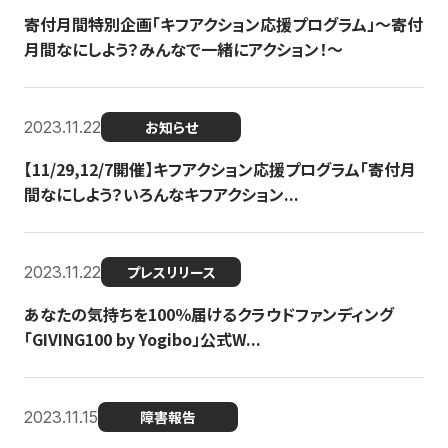
寄付月間特別企画「キフアクション応援プログラム」〜寄付
月間なにしよう？みんなで一緒にアクション！〜
2023.11.22
お知らせ
【11/29,12/7開催】キフアクション応援プログラム「寄付月
間なにしよう？いろんなキフアクション...
2023.11.22
プレスリリース
あなたの気持ちを100％届けるクラウドファンディング
「GIVING100 by Yogibo」公式W...
2023.11.15
障害報告