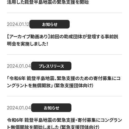
活用した能登半島地震の緊急支援を開始
2024.01.12
お知らせ
【アーカイブ動画あり】前回の助成団体が登壇する事前説
明会を実施しました！
2024.01.04
プレスリリース
「令和6年 能登半島地震、緊急支援のための寄付募集にコ
ングラントを無償開放」（緊急支援団体向け）
2024.01.04
お知らせ
令和6年 能登半島地震の緊急支援・寄付募集にコングラン
ト無償開放を開始しました（緊急支援団体向け）