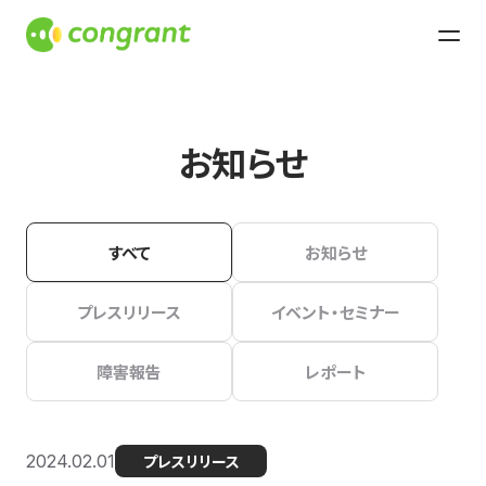
お知らせ
すべて
お知らせ
プレスリリース
イベント・セミナー
障害報告
レポート
2024.02.01
プレスリリース