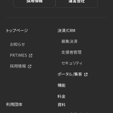
採用情報
運営会社
トップページ
決済/CRM
募集決済
お知らせ
支援者管理
PRTIMES
セキュリティ
採用情報
ポータル/集客
機能
料金
利用団体
資料