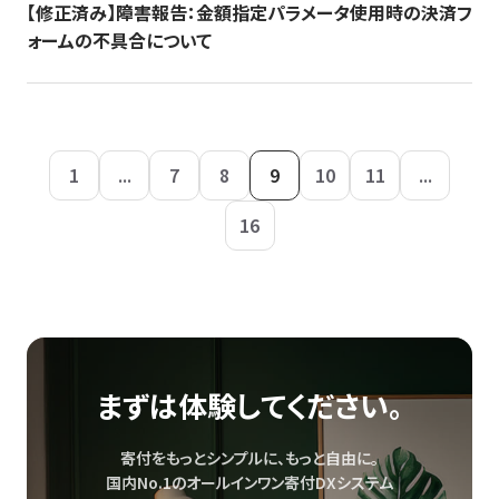
【修正済み】障害報告：金額指定パラメータ使用時の決済フ
ォームの不具合について
1
...
7
8
9
10
11
...
16
まずは体験してください。
寄付をもっとシンプルに、もっと自由に。
国内No.1のオールインワン寄付DXシステム