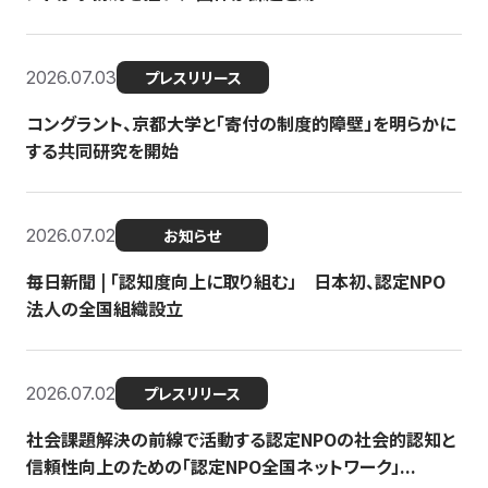
2026.07.03
プレスリリース
コングラント、京都大学と「寄付の制度的障壁」を明らかに
する共同研究を開始
2026.07.02
お知らせ
毎日新聞 | 「認知度向上に取り組む」 日本初、認定NPO
法人の全国組織設立
2026.07.02
プレスリリース
社会課題解決の前線で活動する認定NPOの社会的認知と
信頼性向上のための「認定NPO全国ネットワーク」...