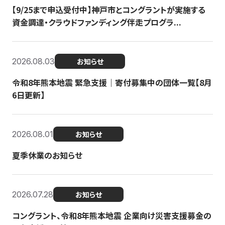
【9/25まで申込受付中】神戸市とコングラントが実施する
資金調達・クラウドファンディング伴走プログラ...
2026.08.03
お知らせ
令和8年熊本地震 緊急支援｜寄付募集中の団体一覧【8月
6日更新】
2026.08.01
お知らせ
夏季休業のお知らせ
2026.07.28
お知らせ
コングラント、令和8年熊本地震 企業向け災害支援募金の