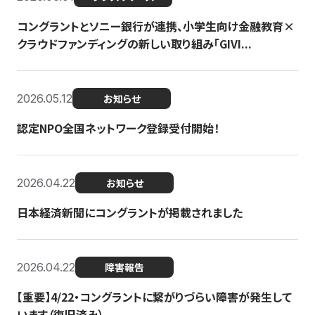
コングラントとソニー銀行が連携、小学生向け金融教育×
クラウドファンディングの新しい取り組み「GIVI...
2026.05.12
お知らせ
認定NPO全国ネットワーク登録受付開始！
2026.04.22
お知らせ
日本経済新聞にコングラントが掲載されました
2026.04.22
障害報告
【重要】4/22・コングラントに繋がりづらい障害が発生して
います（復旧済み）