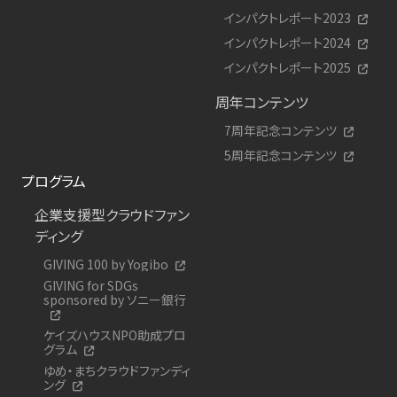
インパクトレポート2023
インパクトレポート2024
インパクトレポート2025
周年コンテンツ
7周年記念コンテンツ
5周年記念コンテンツ
プログラム
企業支援型クラウドファン
ディング
GIVING 100 by Yogibo
GIVING for SDGs
sponsored by ソニー銀行
ケイズハウスNPO助成プロ
グラム
ゆめ・まちクラウドファンディ
ング