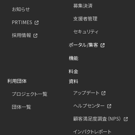
募集決済
お知らせ
支援者管理
PRTIMES
セキュリティ
採用情報
ポータル/集客
機能
料金
利用団体
資料
アップデート
プロジェクト一覧
ヘルプセンター
団体一覧
顧客満足度調査（NPS）
インパクトレポート