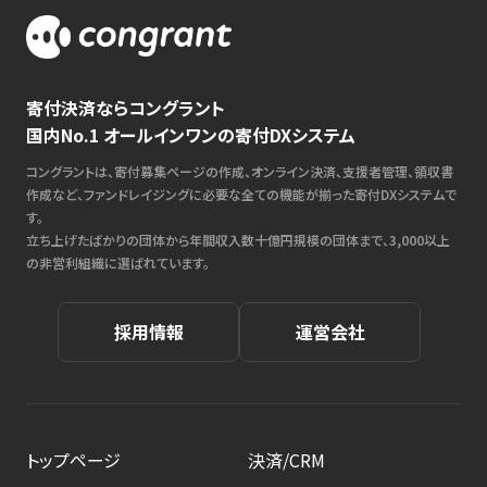
寄付決済ならコングラント
国内No.1 オールインワンの寄付DXシステム
コングラントは、寄付募集ページの作成、オンライン決済、支援者管理、領収書
作成など、ファンドレイジングに必要な全ての機能が揃った寄付DXシステムで
す。
立ち上げたばかりの団体から年間収入数十億円規模の団体まで、3,000以上
の非営利組織に選ばれています。
採用情報
運営会社
トップページ
決済/CRM