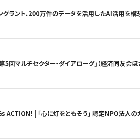
ングラント、200万件のデータを活用したAI活用を構
第5回マルチセクター・ダイアローグ」（経済同友会ほ
 ACTION! | 「心に灯をともそう」 認定NPO法人のカ