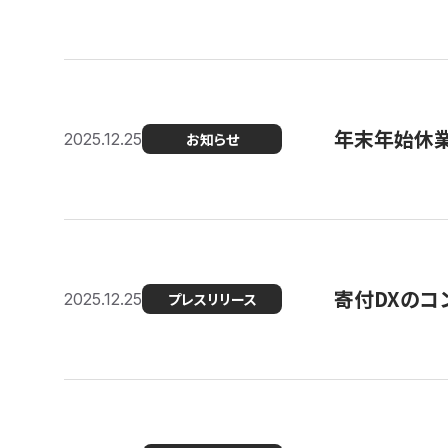
年末年始休
2025.12.25
お知らせ
寄付DXのコ
2025.12.25
プレスリリース