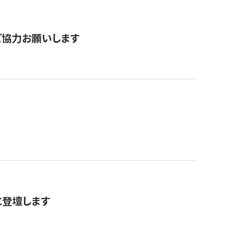
票にご協力お願いします
に登壇します