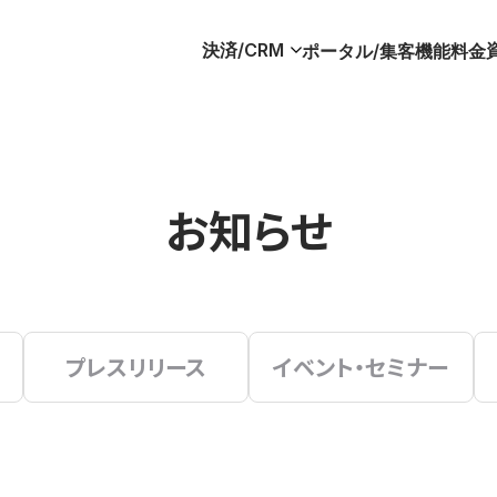
決済/CRM
ポータル/集客
機能
料金
お知らせ
プレスリリース
イベント・セミナー