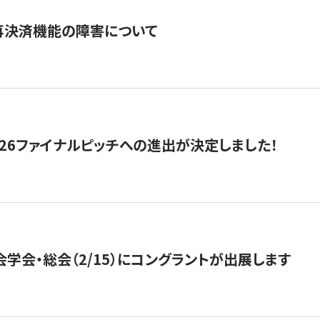
再決済機能の障害について
2026ファイナルピッチへの進出が決定しました！
会学会・総会（2/15）にコングラントが出展します