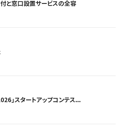
寄付と窓口設置サービスの全容
た
026」スタートアップコンテス...