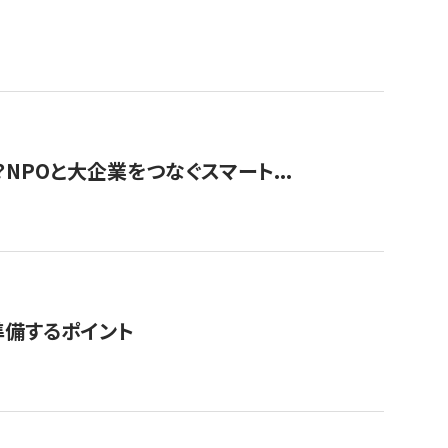
？NPOと大企業をつなぐスマート...
準備するポイント