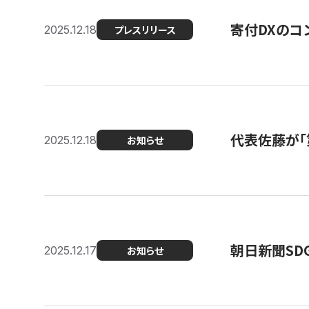
寄付DXのコ
2025.12.18
プレスリリース
代表佐藤が「
2025.12.18
お知らせ
朝日新聞SDGs
2025.12.17
お知らせ