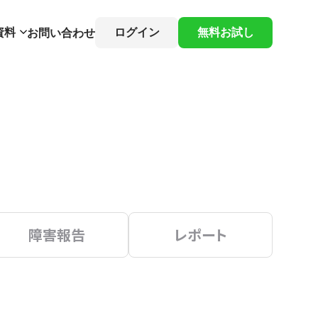
資料
ログイン
無料お試し
お問い合わせ
障害報告
レポート