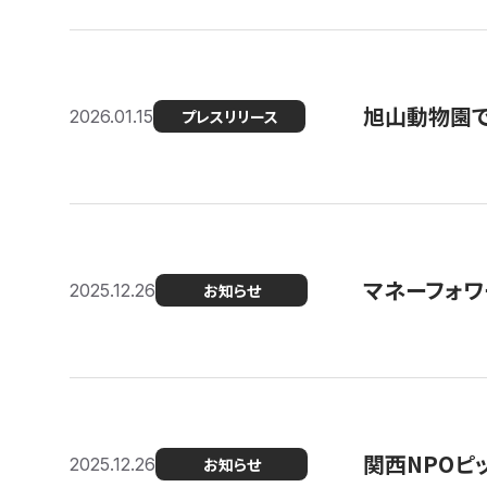
旭山動物園で
2026.01.15
プレスリリース
マネーフォワ
2025.12.26
お知らせ
関西NPOピッ
2025.12.26
お知らせ