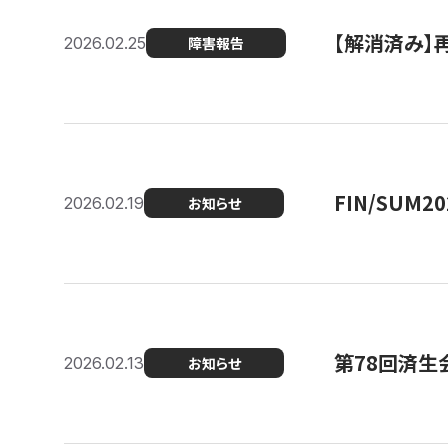
【解消済み】
2026.02.25
障害報告
FIN/SUM
2026.02.19
お知らせ
第78回済生
2026.02.13
お知らせ