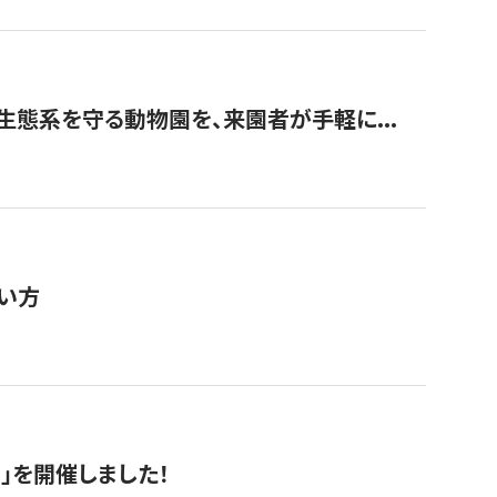
生態系を守る動物園を、来園者が手軽に...
い方
RS」を開催しました！