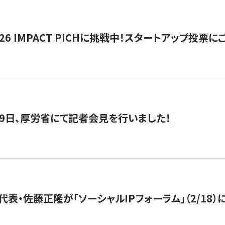
2026 IMPACT PICHに挑戦中！スタートアップ投
月29日、厚労省にて記者会見を行いました！
代表・佐藤正隆が「ソーシャルIPフォーラム」（2/18）