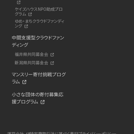
ケイズハウスNPO助成プロ
グラム
ゆめ・まちクラウドファンディ
ング
中間支援型クラウドファン
ディング
福井県共同募金会
新潟県共同募金会
マンスリー寄付挑戦プログ
ラム
小さな団体の寄付募集応
援プログラム
運営会社
特定商取引法に基づく表記
プライバシーポリシー