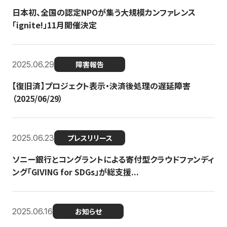
日本初、全国の認定NPOが集う大規模カンファレンス
「ignite!」11月開催決定
2025.06.29
障害報告
【復旧済】プロジェクト表示・決済後処理の遅延障害
（2025/06/29）
2025.06.23
プレスリリース
ソニー銀行とコングラントによる寄付型クラウドファンディ
ング「GIVING for SDGs」が総支援...
2025.06.16
お知らせ