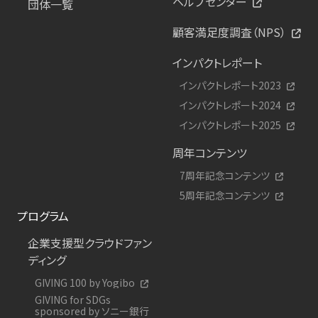
ヘルプセンター
団体一覧
顧客満足度調査（NPS）
インパクトレポート
インパクトレポート2023
インパクトレポート2024
インパクトレポート2025
周年コンテンツ
7周年記念コンテンツ
5周年記念コンテンツ
プログラム
企業支援型クラウドファン
ディング
GIVING 100 by Yogibo
GIVING for SDGs
sponsored by ソニー銀行