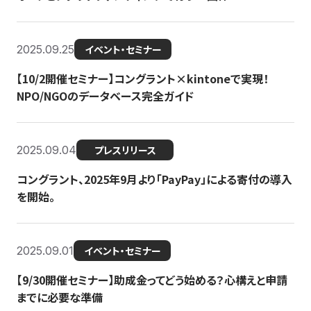
2025.09.25
イベント・セミナー
【10/2開催セミナー】コングラント×kintoneで実現！
NPO/NGOのデータベース完全ガイド
2025.09.04
プレスリリース
コングラント、2025年9月より「PayPay」による寄付の導入
を開始。
2025.09.01
イベント・セミナー
【9/30開催セミナー】助成金ってどう始める？心構えと申請
までに必要な準備