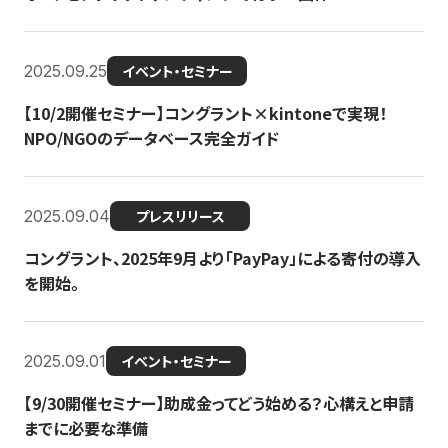
2025.09.25
イベント・セミナー
【10/2開催セミナー】コングラント×kintoneで実現！
NPO/NGOのデータベース完全ガイド
2025.09.04
プレスリリース
コングラント、2025年9月より「PayPay」による寄付の導入
を開始。
2025.09.01
イベント・セミナー
【9/30開催セミナー】助成金ってどう始める？心構えと申請
までに必要な準備