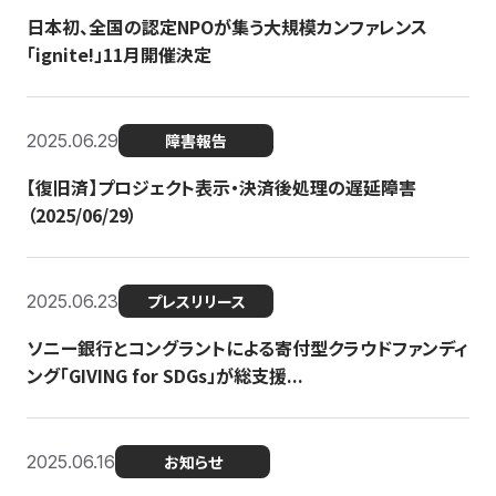
日本初、全国の認定NPOが集う大規模カンファレンス
「ignite!」11月開催決定
2025.06.29
障害報告
【復旧済】プロジェクト表示・決済後処理の遅延障害
（2025/06/29）
2025.06.23
プレスリリース
ソニー銀行とコングラントによる寄付型クラウドファンディ
ング「GIVING for SDGs」が総支援...
2025.06.16
お知らせ