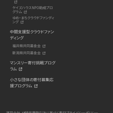
ケイズハウスNPO助成プロ
グラム
ゆめ・まちクラウドファンディ
ング
中間支援型クラウドファン
ディング
福井県共同募金会
新潟県共同募金会
マンスリー寄付挑戦プログ
ラム
小さな団体の寄付募集応
援プログラム
運営会社
特定商取引法に基づく表記
プライバシーポリシー