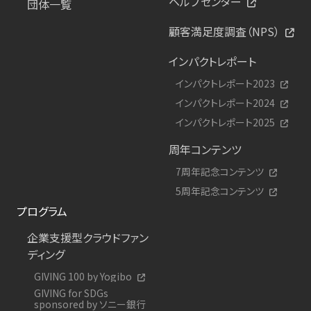
ヘルプセンター
団体一覧
顧客満足度調査（NPS）
インパクトレポート
インパクトレポート2023
インパクトレポート2024
インパクトレポート2025
周年コンテンツ
7周年記念コンテンツ
5周年記念コンテンツ
プログラム
企業支援型クラウドファン
ディング
GIVING 100 by Yogibo
GIVING for SDGs
sponsored by ソニー銀行