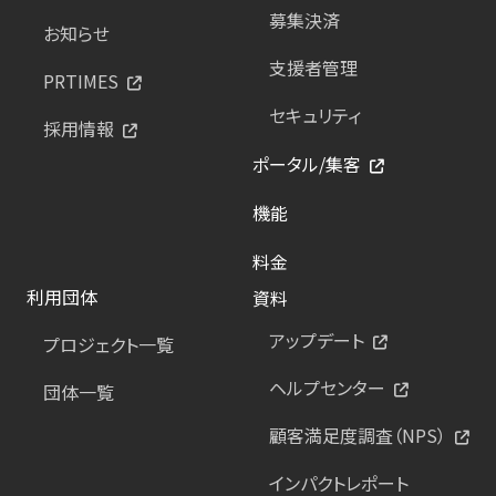
募集決済
お知らせ
支援者管理
PRTIMES
セキュリティ
採用情報
ポータル/集客
機能
料金
利用団体
資料
アップデート
プロジェクト一覧
ヘルプセンター
団体一覧
顧客満足度調査（NPS）
インパクトレポート