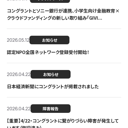
コングラントとソニー銀行が連携、小学生向け金融教育×
クラウドファンディングの新しい取り組み「GIVI...
2026.05.12
お知らせ
認定NPO全国ネットワーク登録受付開始！
2026.04.22
お知らせ
日本経済新聞にコングラントが掲載されました
2026.04.22
障害報告
【重要】4/22・コングラントに繋がりづらい障害が発生して
います（復旧済み）