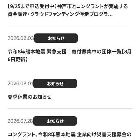
【9/25まで申込受付中】神戸市とコングラントが実施する
資金調達・クラウドファンディング伴走プログラ...
2026.08.03
お知らせ
令和8年熊本地震 緊急支援｜寄付募集中の団体一覧【8月
6日更新】
2026.08.01
お知らせ
夏季休業のお知らせ
2026.07.28
お知らせ
コングラント、令和8年熊本地震 企業向け災害支援募金の