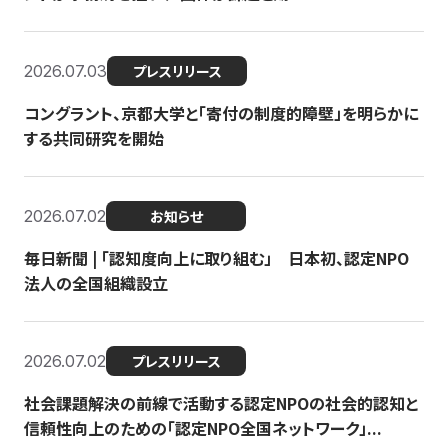
2026.07.03
プレスリリース
コングラント、京都大学と「寄付の制度的障壁」を明らかに
する共同研究を開始
2026.07.02
お知らせ
毎日新聞 | 「認知度向上に取り組む」 日本初、認定NPO
法人の全国組織設立
2026.07.02
プレスリリース
社会課題解決の前線で活動する認定NPOの社会的認知と
信頼性向上のための「認定NPO全国ネットワーク」...