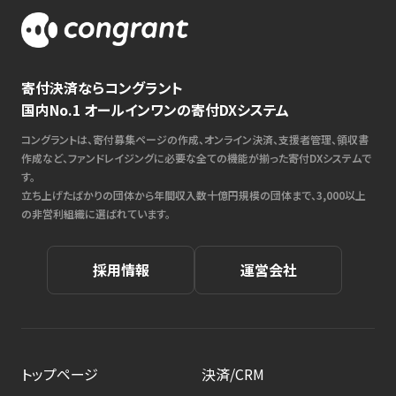
寄付決済ならコングラント
国内No.1 オールインワンの寄付DXシステム
コングラントは、寄付募集ページの作成、オンライン決済、支援者管理、領収書
作成など、ファンドレイジングに必要な全ての機能が揃った寄付DXシステムで
す。
立ち上げたばかりの団体から年間収入数十億円規模の団体まで、3,000以上
の非営利組織に選ばれています。
採用情報
運営会社
トップページ
決済/CRM