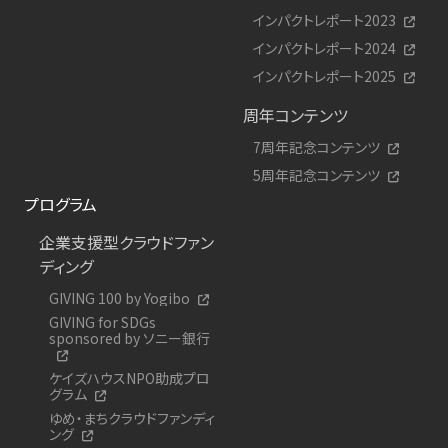
インパクトレポート2023
インパクトレポート2024
インパクトレポート2025
周年コンテンツ
7周年記念コンテンツ
5周年記念コンテンツ
プログラム
企業支援型クラウドファン
ディング
GIVING 100 by Yogibo
GIVING for SDGs
sponsored by ソニー銀行
ケイズハウスNPO助成プロ
グラム
ゆめ・まちクラウドファンディ
ング