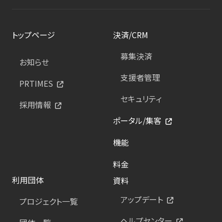
トップページ
決済/CRM
募集決済
お知らせ
支援者管理
PRTIMES
セキュリティ
採用情報
ポータル/集客
機能
料金
利用団体
資料
アップデート
プロジェクト一覧
ヘルプセンター