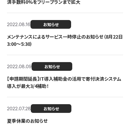
済手数料0%をフリープランまで拡大
2022.08.16
お知らせ
メンテナンスによるサービス一時停止のお知らせ（8月22日
3:00〜5:30）
2022.08.09
お知らせ
【申請期間延長】IT導入補助金の活用で寄付決済システム
導入が最大3/4補助！
2022.07.28
お知らせ
夏季休業のお知らせ