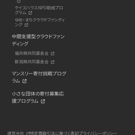
ケイズハウスNPO助成プロ
グラム
ゆめ・まちクラウドファンディ
ング
中間支援型クラウドファン
ディング
福井県共同募金会
新潟県共同募金会
マンスリー寄付挑戦プログ
ラム
小さな団体の寄付募集応
援プログラム
運営会社
特定商取引法に基づく表記
プライバシーポリシー