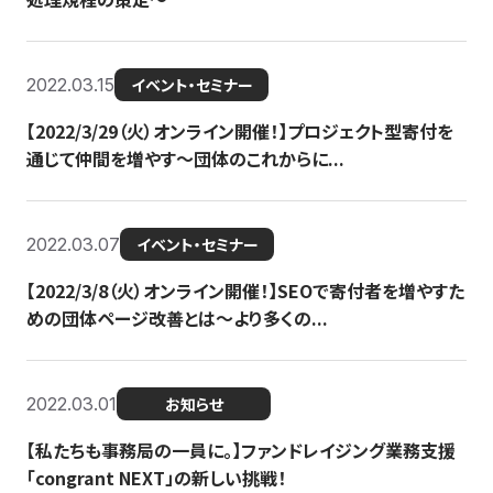
2022.03.15
イベント・セミナー
【2022/3/29（火）オンライン開催！】プロジェクト型寄付を
通じて仲間を増やす～団体のこれからに...
2022.03.07
イベント・セミナー
【2022/3/8（火）オンライン開催！】SEOで寄付者を増やすた
めの団体ページ改善とは～より多くの...
2022.03.01
お知らせ
【私たちも事務局の一員に。】ファンドレイジング業務支援
「congrant NEXT」の新しい挑戦！