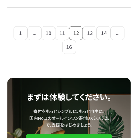
1
...
10
11
12
13
14
...
16
まずは体験してください。
寄付をもっとシンプルに、もっと自由に。
国内No.1のオールインワン寄付DXシステム
で、
支援をはじめましょう。