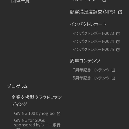
団体一覧
顧客満足度調査（NPS）
インパクトレポート
インパクトレポート2023
インパクトレポート2024
インパクトレポート2025
周年コンテンツ
7周年記念コンテンツ
5周年記念コンテンツ
プログラム
企業支援型クラウドファン
ディング
GIVING 100 by Yogibo
GIVING for SDGs
sponsored by ソニー銀行