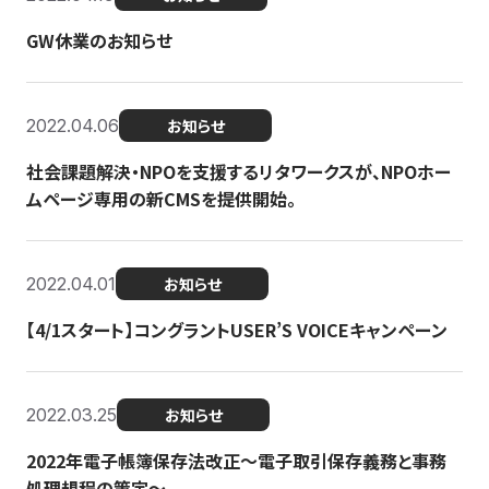
GW休業のお知らせ
2022.04.06
お知らせ
社会課題解決・NPOを支援するリタワークスが、NPOホー
ムページ専用の新CMSを提供開始。
2022.04.01
お知らせ
【4/1スタート】コングラントUSER’S VOICEキャンペーン
2022.03.25
お知らせ
2022年電子帳簿保存法改正～電子取引保存義務と事務
処理規程の策定～