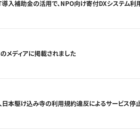
IT導入補助金の活用で、NPO向け寄付DXシステム利
数のメディアに掲載されました
人日本駆け込み寺の利用規約違反によるサービス停