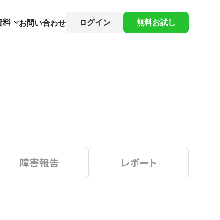
資料
ログイン
無料お試し
お問い合わせ
障害報告
レポート