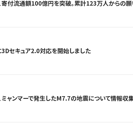
、寄付流通額100億円を突破。累計123万人からの願
3Dセキュア2.0対応を開始しました
、ミャンマーで発生したM7.7の地震について情報収集