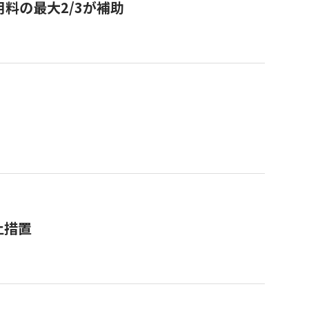
用料の最大2/3が補助
止措置