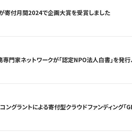
が寄付月間2024で企画大賞を受賞しました
務専門家ネットワークが「認定NPO法人白書」を発
ングラントによる寄付型クラウドファンディング「GIVING