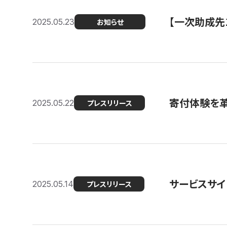
【一次助成先
2025.05.23
お知らせ
寄付体験を革
2025.05.22
プレスリリース
サービスサイ
2025.05.14
プレスリリース