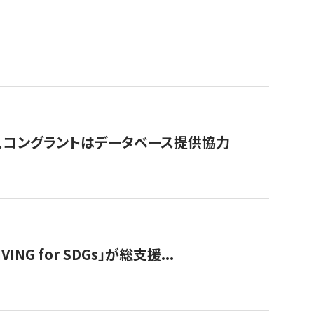
行、コングラントはデータベース提供協力
 for SDGs」が総支援...