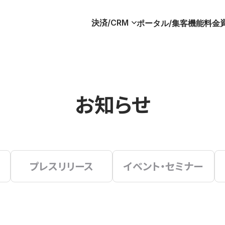
決済/CRM
ポータル/集客
機能
料金
お知らせ
プレスリリース
イベント・セミナー