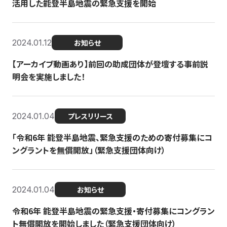
活用した能登半島地震の緊急支援を開始
2024.01.12
お知らせ
【アーカイブ動画あり】前回の助成団体が登壇する事前説
明会を実施しました！
2024.01.04
プレスリリース
「令和6年 能登半島地震、緊急支援のための寄付募集にコ
ングラントを無償開放」（緊急支援団体向け）
2024.01.04
お知らせ
令和6年 能登半島地震の緊急支援・寄付募集にコングラン
ト無償開放を開始しました（緊急支援団体向け）