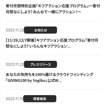
寄付月間特別企画「キフアクション応援プログラム」〜寄付
月間なにしよう？みんなで一緒にアクション！〜
2023.11.22
お知らせ
【11/29,12/7開催】キフアクション応援プログラム「寄付月
間なにしよう？いろんなキフアクション...
2023.11.22
プレスリリース
あなたの気持ちを100％届けるクラウドファンディング
「GIVING100 by Yogibo」公式W...
2023.11.15
障害報告