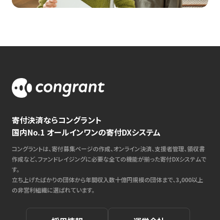
寄付決済ならコングラント
国内No.1 オールインワンの寄付DXシステム
コングラントは、寄付募集ページの作成、オンライン決済、支援者管理、領収書
作成など、ファンドレイジングに必要な全ての機能が揃った寄付DXシステムで
す。
立ち上げたばかりの団体から年間収入数十億円規模の団体まで、3,000以上
の非営利組織に選ばれています。