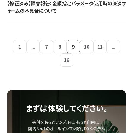
【修正済み】障害報告：金額指定パラメータ使用時の決済フ
ォームの不具合について
1
...
7
8
9
10
11
...
16
まずは体験してください。
寄付をもっとシンプルに、もっと自由に。
国内No.1のオールインワン寄付DXシステム