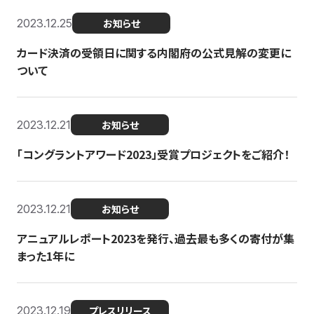
2023.12.25
お知らせ
カード決済の受領日に関する内閣府の公式見解の変更に
ついて
2023.12.21
お知らせ
「コングラントアワード2023」受賞プロジェクトをご紹介！
2023.12.21
お知らせ
アニュアルレポート2023を発行、過去最も多くの寄付が集
まった1年に
2023.12.19
プレスリリース