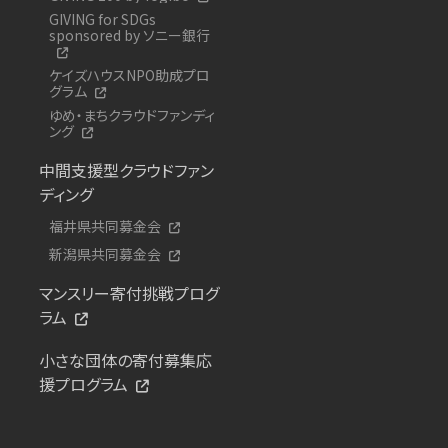
GIVING for SDGs
sponsored by ソニー銀行
ケイズハウスNPO助成プロ
グラム
ゆめ・まちクラウドファンディ
ング
中間支援型クラウドファン
ディング
福井県共同募金会
新潟県共同募金会
マンスリー寄付挑戦プログ
ラム
小さな団体の寄付募集応
援プログラム