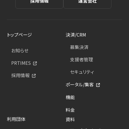
採用情報
運営会社
トップページ
決済/CRM
募集決済
お知らせ
支援者管理
PRTIMES
セキュリティ
採用情報
ポータル/集客
機能
料金
利用団体
資料