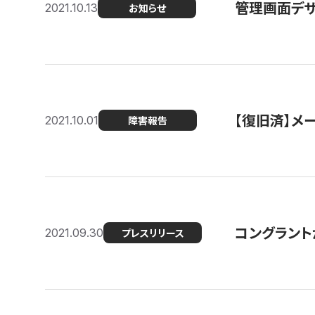
管理画面デザ
2021.10.13
お知らせ
【復旧済】メ
2021.10.01
障害報告
コングラント
2021.09.30
プレスリリース