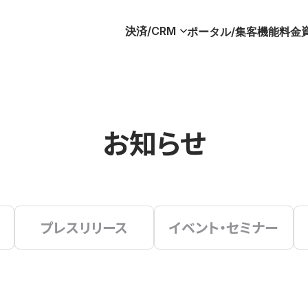
決済/CRM
ポータル/集客
機能
料金
お知らせ
プレスリリース
イベント・セミナー