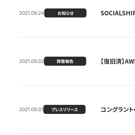
SOCIALS
2021.09.24
お知らせ
【復旧済】A
2021.09.02
障害報告
コングラント
2021.09.01
プレスリリース