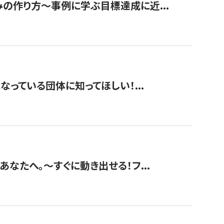
みの作り方〜事例に学ぶ目標達成に近...
なっている団体に知ってほしい！...
あなたへ。〜すぐに動き出せる！フ...