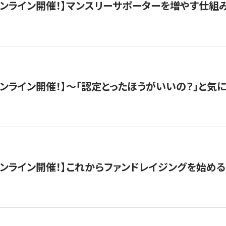
木）オンライン開催！】マンスリーサポーターを増やす仕組
）オンライン開催！】〜「認定とったほうがいいの？」と気に
）オンライン開催！】これからファンドレイジングを始める