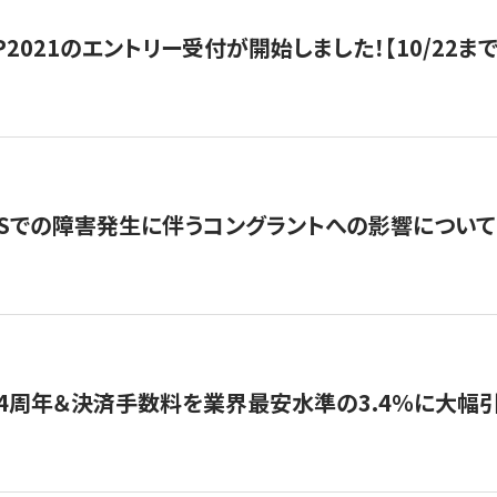
HIP2021のエントリー受付が開始しました！【10/22まで
WSでの障害発生に伴うコングラントへの影響について
4周年＆決済手数料を業界最安水準の3.4％に大幅