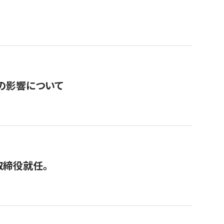
の影響について
取締役就任。