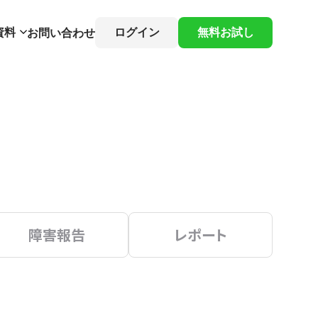
資料
ログイン
無料お試し
お問い合わせ
障害報告
レポート