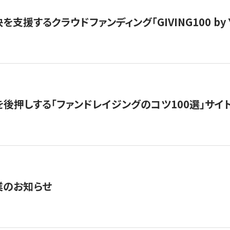
支援するクラウドファンディング「GIVING100 by Y
を後押しする「ファンドレイジングのコツ100選」サイ
業のお知らせ