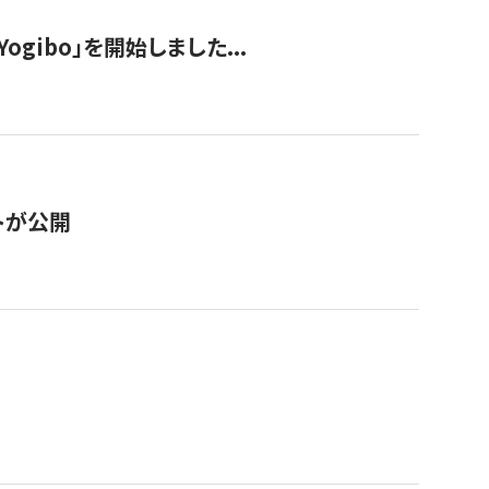
ogibo」を開始しました...
トが公開