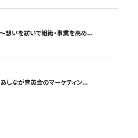
築〜想いを紡いで組織・事業を高め...
〜あしなが育英会のマーケティン...