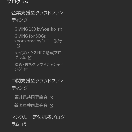
プログラム
企業支援型クラウドファン
ディング
GIVING 100 by Yogibo
GIVING for SDGs
sponsored by ソニー銀行
ケイズハウスNPO助成プロ
グラム
ゆめ・まちクラウドファンディ
ング
中間支援型クラウドファン
ディング
福井県共同募金会
新潟県共同募金会
マンスリー寄付挑戦プログ
ラム