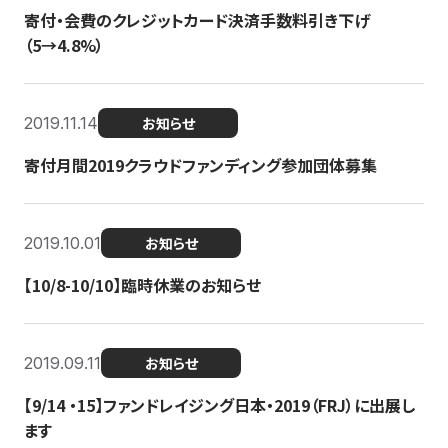
寄付・会費のクレジットカード決済手数料引き下げ
（5→4.8%）
2019.11.14
お知らせ
寄付月間2019クラウドファンディング参加団体募集
2019.10.01
お知らせ
【10/8-10/10】臨時休業のお知らせ
2019.09.11
お知らせ
【9/14 ・15】ファンドレイジング日本・2019（FRJ）に出展し
ます