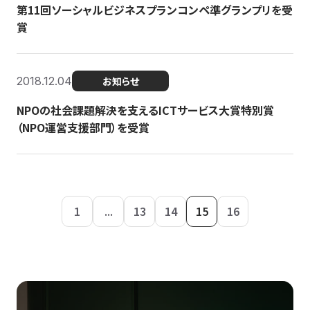
第11回ソーシャルビジネスプランコンペ準グランプリを受
賞
2018.12.04
お知らせ
NPOの社会課題解決を支えるICTサービス大賞特別賞
（NPO運営支援部門）を受賞
1
...
13
14
15
16