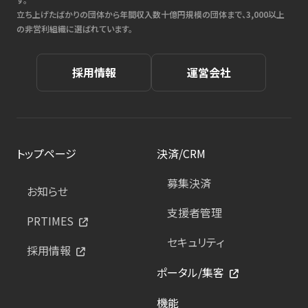
立ち上げたばかりの団体から年間収入数十億円規模の団体まで、3,000以上
の非営利組織に選ばれています。
採用情報
運営会社
トップページ
決済/CRM
募集決済
お知らせ
支援者管理
PRTIMES
セキュリティ
採用情報
ポータル/集客
機能