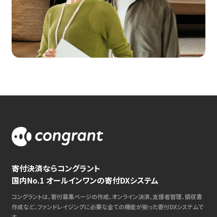
寄付決済ならコングラント
国内No.1 オールインワンの寄付DXシステム
コングラントは、寄付募集ページの作成、オンライン決済、支援者管理、領収書
作成など、ファンドレイジングに必要な全ての機能が揃った寄付DXシステムで
す。