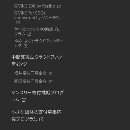
GIVING 100 by Yogibo
GIVING for SDGs
sponsored by ソニー銀行
ケイズハウスNPO助成プロ
グラム
ゆめ・まちクラウドファンディ
ング
中間支援型クラウドファン
ディング
福井県共同募金会
新潟県共同募金会
マンスリー寄付挑戦プログ
ラム
小さな団体の寄付募集応
援プログラム