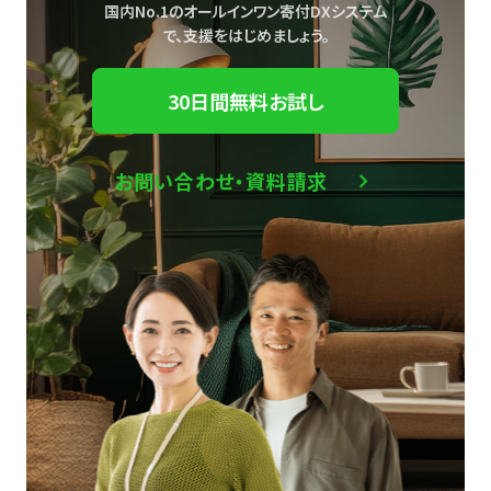
国内No.1のオールインワン寄付DXシステム
で、
支援をはじめましょう。
30日間無料お試し
お問い合わせ・資料請求