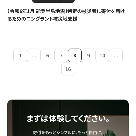
【令和6年1月 能登半島地震】特定の被災者に寄付を届け
るためのコングラント被災地支援
1
...
6
7
8
9
10
...
16
まずは体験してください。
寄付をもっとシンプルに、もっと自由に。