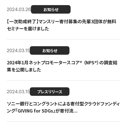
2024.03.26
お知らせ
【一次助成終了】マンスリー寄付募集の先輩3団体が無料
セミナーを届けました
2024.03.15
お知らせ
2024年1月ネットプロモータースコア®︎ （NPS®︎）の調査結
果を公開しました
2024.03.15
プレスリリース
ソニー銀行とコングラントによる寄付型クラウドファンディ
ング「GIVING for SDGs」が寄付流...