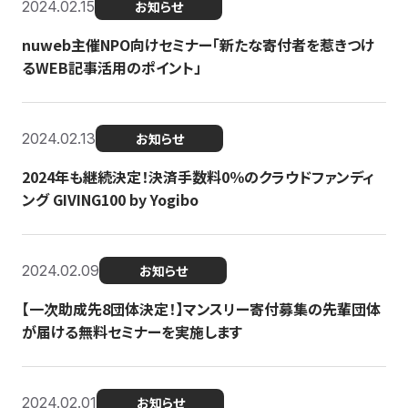
2024.02.15
お知らせ
nuweb主催NPO向けセミナー「新たな寄付者を惹きつけ
るWEB記事活用のポイント」
2024.02.13
お知らせ
2024年も継続決定！決済手数料0％のクラウドファンディ
ング GIVING100 by Yogibo
2024.02.09
お知らせ
【一次助成先8団体決定！】マンスリー寄付募集の先輩団体
が届ける無料セミナーを実施します
2024.02.01
お知らせ