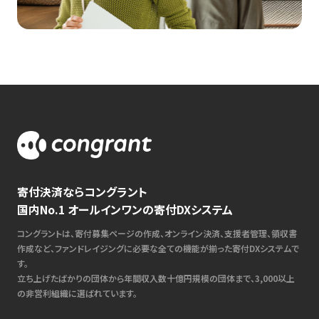
寄付決済ならコングラント
国内No.1 オールインワンの寄付DXシステム
コングラントは、寄付募集ページの作成、オンライン決済、支援者管理、領収書
作成など、ファンドレイジングに必要な全ての機能が揃った寄付DXシステムで
す。
立ち上げたばかりの団体から年間収入数十億円規模の団体まで、3,000以上
の非営利組織に選ばれています。