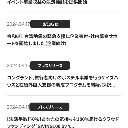
イベント事業収益の決済機能を提供開始
2024.04.17
お知らせ
令和6年 台湾地震の緊急支援に企業寄付・社内募金サポ
ートを開始しました（企業向け）
2024.04.15
プレスリリース
コングラント、旅行者向けのホステル事業を行うケイズハ
ウスと在留外国人支援の助成プログラムを開始。採択...
2024.04.11
プレスリリース
【決済手数料0%】あなたの気持ちを100％届けるクラウド
ファンディング「GIVING100 by Y...