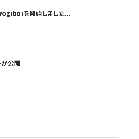
ogibo」を開始しました...
トが公開