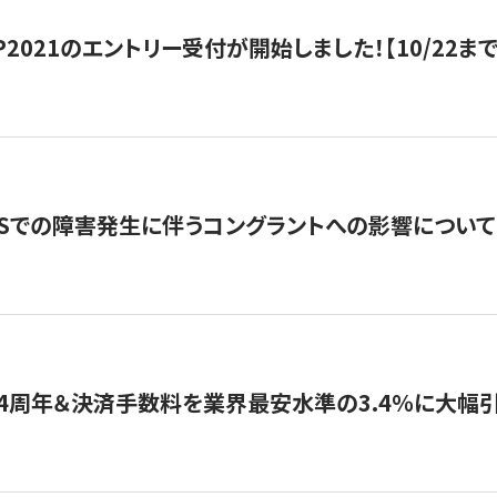
HIP2021のエントリー受付が開始しました！【10/22まで
WSでの障害発生に伴うコングラントへの影響について
4周年＆決済手数料を業界最安水準の3.4％に大幅