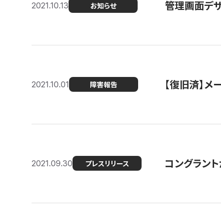
管理画面デザ
2021.10.13
お知らせ
【復旧済】メ
2021.10.01
障害報告
コングラント
2021.09.30
プレスリリース