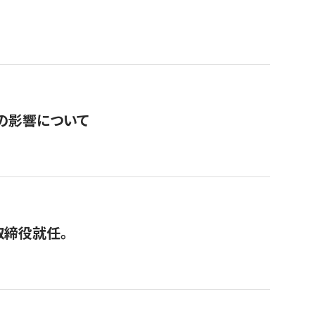
の影響について
取締役就任。