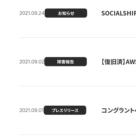
SOCIALS
2021.09.24
お知らせ
【復旧済】A
2021.09.02
障害報告
コングラント
2021.09.01
プレスリリース