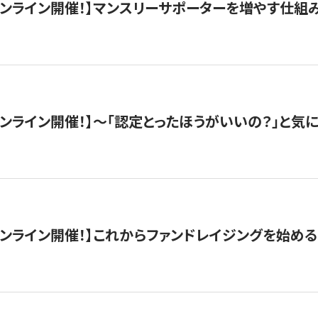
木）オンライン開催！】マンスリーサポーターを増やす仕組
）オンライン開催！】〜「認定とったほうがいいの？」と気に
）オンライン開催！】これからファンドレイジングを始める