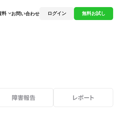
資料
ログイン
無料お試し
お問い合わせ
障害報告
レポート