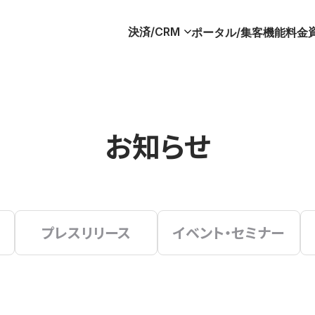
決済/CRM
ポータル/集客
機能
料金
お知らせ
プレスリリース
イベント・セミナー