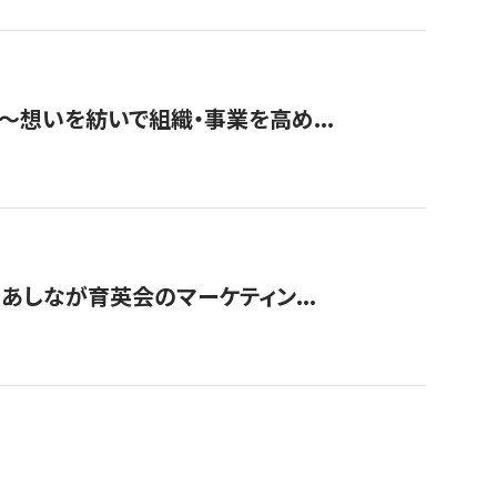
築〜想いを紡いで組織・事業を高め...
〜あしなが育英会のマーケティン...