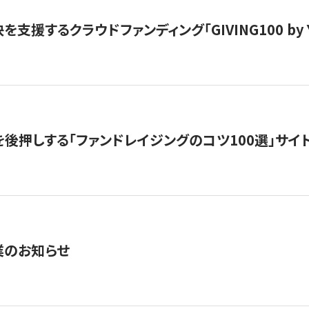
支援するクラウドファンディング「GIVING100 by Y
を後押しする「ファンドレイジングのコツ100選」サイ
業のお知らせ