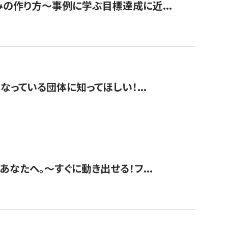
みの作り方〜事例に学ぶ目標達成に近...
なっている団体に知ってほしい！...
あなたへ。〜すぐに動き出せる！フ...