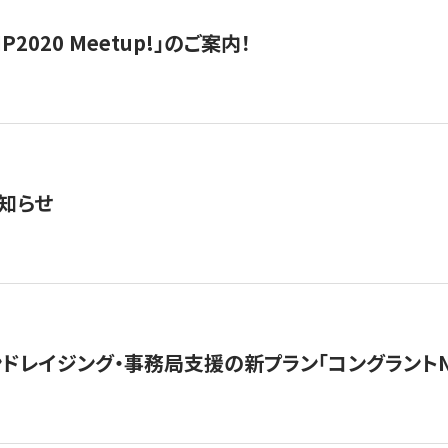
IP2020 Meetup!」のご案内！
知らせ
ンドレイジング・事務局支援の新プラン「コングラントN