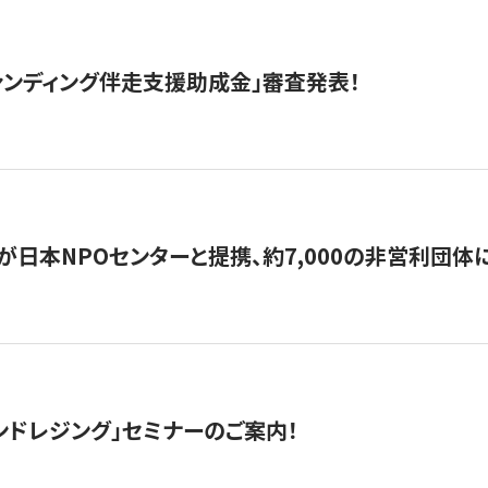
ァンディング伴走支援助成金」審査発表！
日本NPOセンターと提携、約7,000の非営利団体に「コ
ンドレジング」セミナーのご案内！