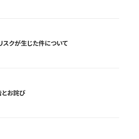
のリスクが生じた件について
告とお詫び