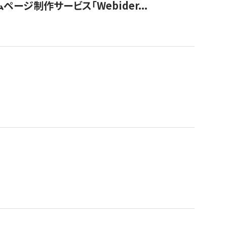
ージ制作サービス「Webider...