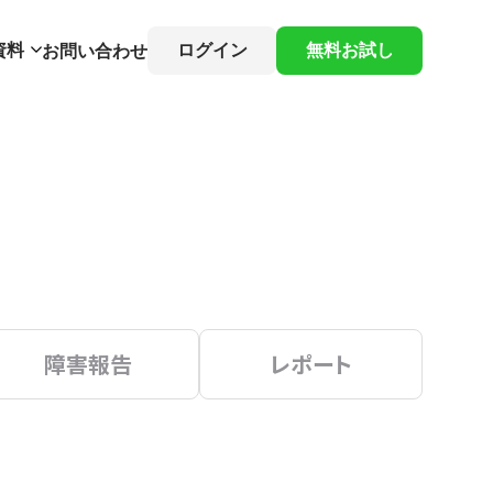
資料
ログイン
無料お試し
お問い合わせ
障害報告
レポート