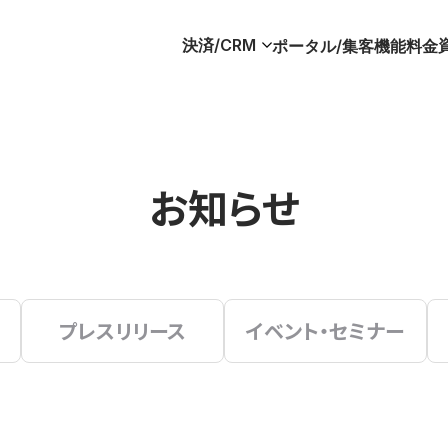
決済/CRM
ポータル/集客
機能
料金
お知らせ
プレスリリース
イベント・セミナー