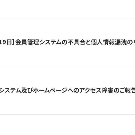
1月19日】会員管理システムの不具合と個人情報漏洩
システム及びホームページへのアクセス障害のご報