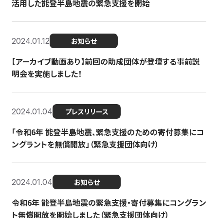
活用した能登半島地震の緊急支援を開始
2024.01.12
お知らせ
【アーカイブ動画あり】前回の助成団体が登壇する事前説
明会を実施しました！
2024.01.04
プレスリリース
「令和6年 能登半島地震、緊急支援のための寄付募集にコ
ングラントを無償開放」（緊急支援団体向け）
2024.01.04
お知らせ
令和6年 能登半島地震の緊急支援・寄付募集にコングラン
ト無償開放を開始しました（緊急支援団体向け）