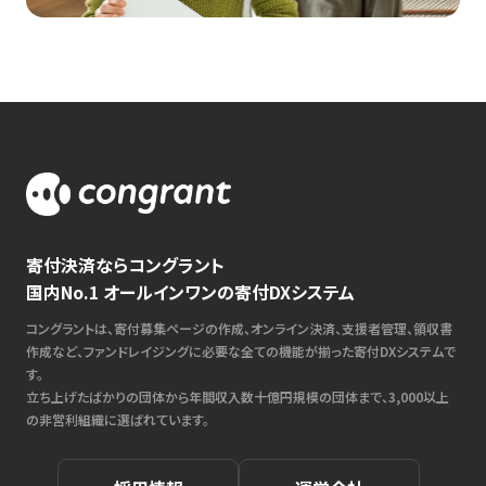
寄付決済ならコングラント
国内No.1 オールインワンの寄付DXシステム
コングラントは、寄付募集ページの作成、オンライン決済、支援者管理、領収書
作成など、ファンドレイジングに必要な全ての機能が揃った寄付DXシステムで
す。
立ち上げたばかりの団体から年間収入数十億円規模の団体まで、3,000以上
の非営利組織に選ばれています。