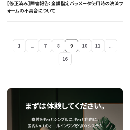
【修正済み】障害報告：金額指定パラメータ使用時の決済フ
ォームの不具合について
1
...
7
8
9
10
11
...
16
まずは体験してください。
寄付をもっとシンプルに、もっと自由に。
国内No.1のオールインワン寄付DXシステム