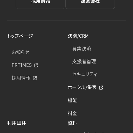
採用情報
運営会社
トップページ
決済/CRM
募集決済
お知らせ
支援者管理
PRTIMES
セキュリティ
採用情報
ポータル/集客
機能
料金
利用団体
資料