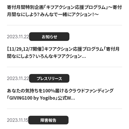
寄付月間特別企画「キフアクション応援プログラム」〜寄付
月間なにしよう？みんなで一緒にアクション！〜
2023.11.22
お知らせ
【11/29,12/7開催】キフアクション応援プログラム「寄付月
間なにしよう？いろんなキフアクション...
2023.11.22
プレスリリース
あなたの気持ちを100％届けるクラウドファンディング
「GIVING100 by Yogibo」公式W...
2023.11.15
障害報告