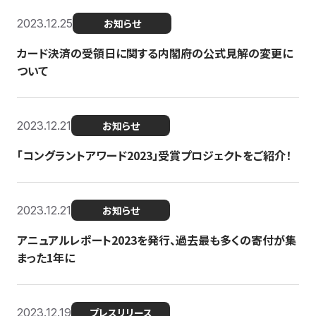
2023.12.25
お知らせ
カード決済の受領日に関する内閣府の公式見解の変更に
ついて
2023.12.21
お知らせ
「コングラントアワード2023」受賞プロジェクトをご紹介！
2023.12.21
お知らせ
アニュアルレポート2023を発行、過去最も多くの寄付が集
まった1年に
2023.12.19
プレスリリース