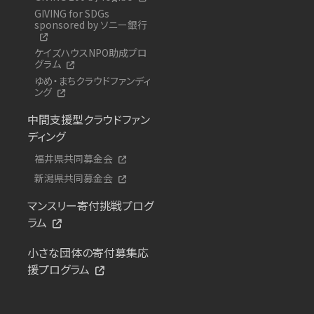
GIVING for SDGs
sponsored by ソニー銀行
ケイズハウスNPO助成プロ
グラム
ゆめ・まちクラウドファンディ
ング
中間支援型クラウドファン
ディング
福井県共同募金会
新潟県共同募金会
マンスリー寄付挑戦プログ
ラム
小さな団体の寄付募集応
援プログラム