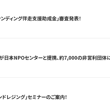
ァンディング伴走支援助成金」審査発表！
日本NPOセンターと提携、約7,000の非営利団体に「コ
ンドレジング」セミナーのご案内！