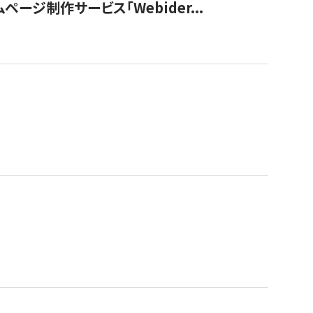
ージ制作サービス「Webider...