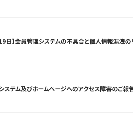
1月19日】会員管理システムの不具合と個人情報漏洩
システム及びホームページへのアクセス障害のご報