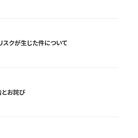
のリスクが生じた件について
告とお詫び