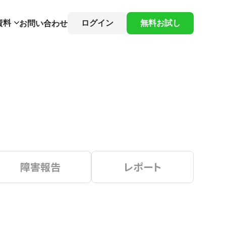
資料
ログイン
無料お試し
お問い合わせ
障害報告
レポート