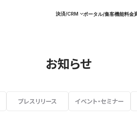
決済/CRM
ポータル/集客
機能
料金
お知らせ
プレスリリース
イベント・セミナー