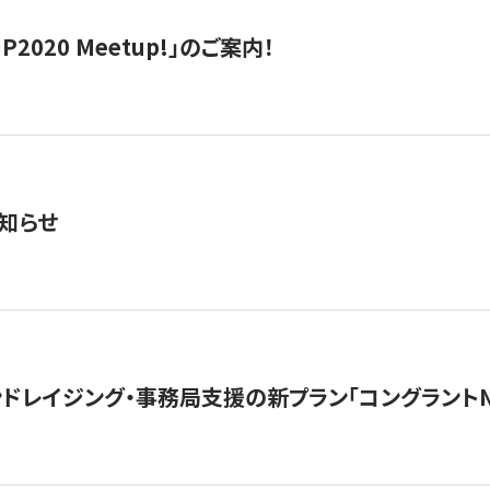
IP2020 Meetup!」のご案内！
知らせ
ンドレイジング・事務局支援の新プラン「コングラントN