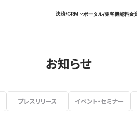
決済/CRM
ポータル/集客
機能
料金
お知らせ
プレスリリース
イベント・セミナー