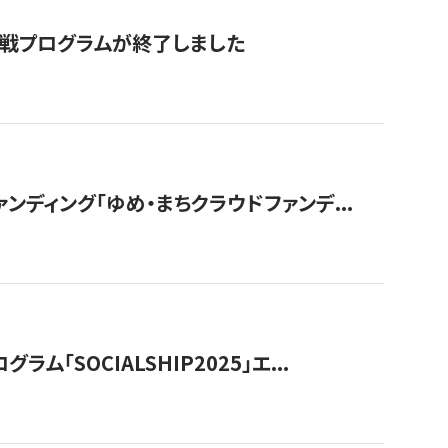
付挑戦プログラムが終了しました
ディング「ゆめ・まちクラウドファンデ...
OCIALSHIP2025」エ...