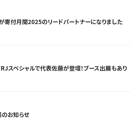
が寄付月間2025のリードパートナーになりました
催】FRJスペシャルで代表佐藤が登壇！ブース出展もあり
業のお知らせ