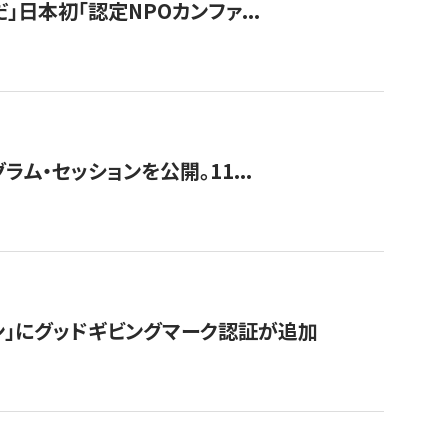
」日本初「認定NPOカンファ...
ラム・セッションを公開。11...
ン」にグッドギビングマーク認証が追加