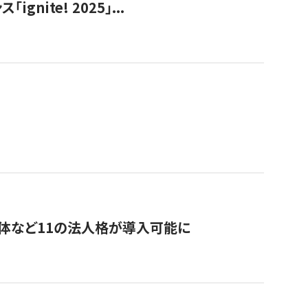
ite! 2025」...
治体など11の法人格が導入可能に