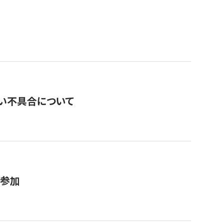
い不具合について
が参加