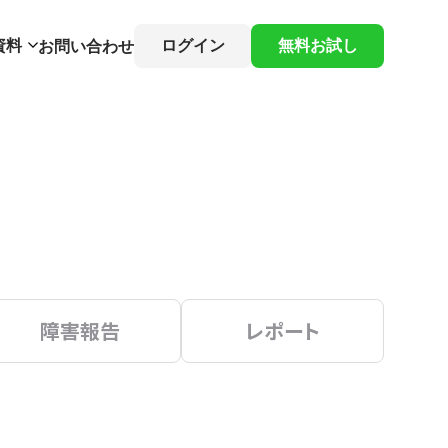
資料
ログイン
無料お試し
お問い合わせ
障害報告
レポート