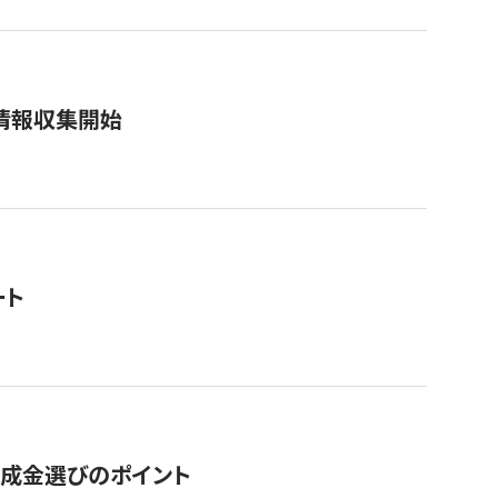
情報収集開始
ート
助成金選びのポイント