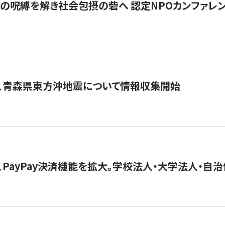
貧」の呪縛を解き社会包摂の砦へ 認定NPOカンファレンス「ign
、青森県東方沖地震について情報収集開始
、PayPay決済機能を拡大。学校法人・大学法人・自