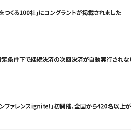
をつくる100社」にコングラントが掲載されました
】特定条件下で継続決済の次回決済が自動実行されな
ンファレンスignite!」初開催、全国から420名以上