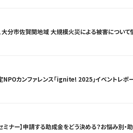
、大分市佐賀関地域 大規模火災による被害について
 認定NPOカンファレンス「ignite! 2025」イベントレポ
開催セミナー】申請する助成金をどう決める？お悩み別・