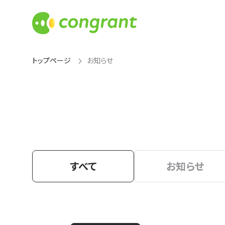
トップページ
お知らせ
すべて
お知らせ