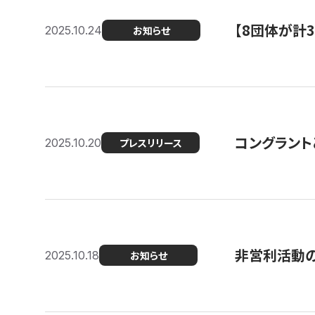
【8団体が計
2025.10.24
お知らせ
コングラント
2025.10.20
プレスリリース
非営利活動のた
2025.10.18
お知らせ