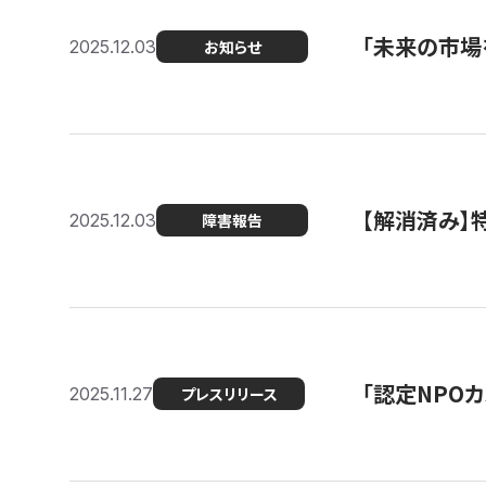
「未来の市場
2025.12.03
お知らせ
【解消済み
2025.12.03
障害報告
「認定NPOカ
2025.11.27
プレスリリース