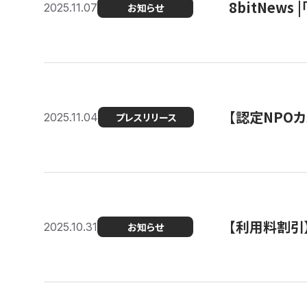
8bitNew
2025.11.07
お知らせ
【認定NPOカ
2025.11.04
プレスリリース
【利用料割引
2025.10.31
お知らせ