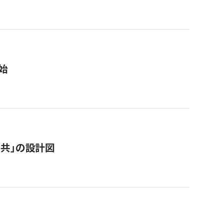
始
「公共」の設計図