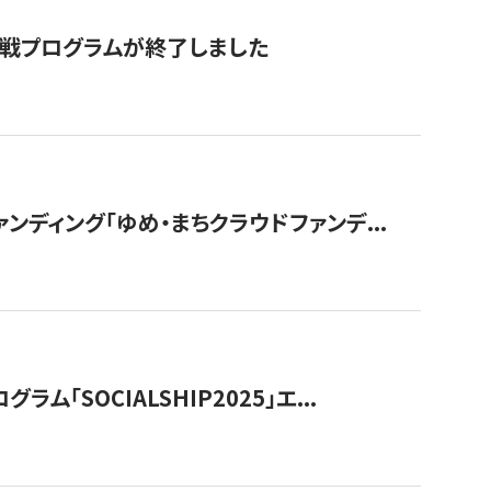
付挑戦プログラムが終了しました
ディング「ゆめ・まちクラウドファンデ...
OCIALSHIP2025」エ...