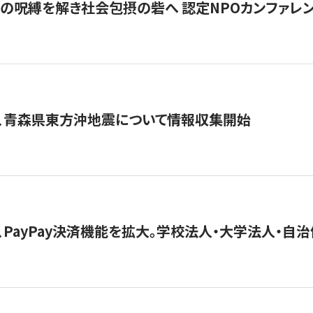
貧」の呪縛を解き社会包摂の砦へ 認定NPOカンファレンス「ign
、青森県東方沖地震について情報収集開始
、PayPay決済機能を拡大。学校法人・大学法人・自