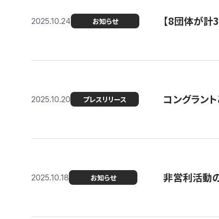
【8団体が計
2025.10.24
お知らせ
コングラント
2025.10.20
プレスリリース
非営利活動のた
2025.10.18
お知らせ