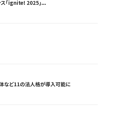
ite! 2025」...
治体など11の法人格が導入可能に