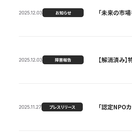
「未来の市場
2025.12.03
お知らせ
【解消済み
2025.12.03
障害報告
「認定NPOカ
2025.11.27
プレスリリース