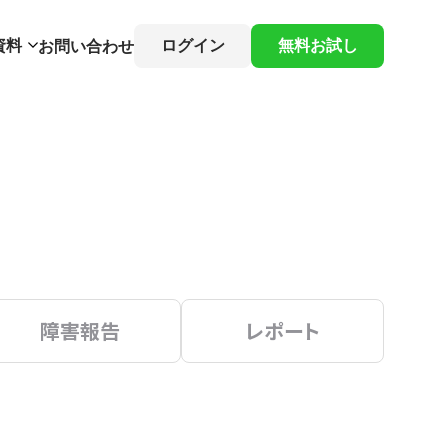
資料
ログイン
無料お試し
お問い合わせ
障害報告
レポート