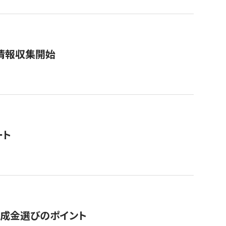
情報収集開始
ート
助成金選びのポイント