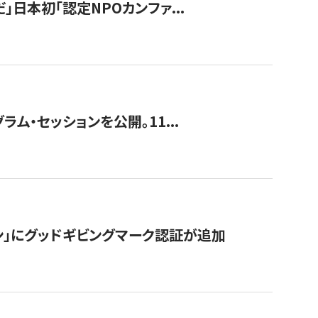
」日本初「認定NPOカンファ...
ラム・セッションを公開。11...
ン」にグッドギビングマーク認証が追加