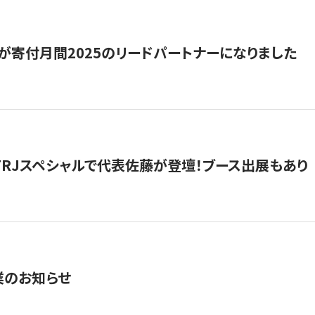
が寄付月間2025のリードパートナーになりました
催】FRJスペシャルで代表佐藤が登壇！ブース出展もあり
業のお知らせ