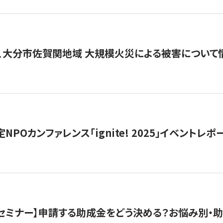
、大分市佐賀関地域 大規模火災による被害について
 認定NPOカンファレンス「ignite! 2025」イベントレポ
開催セミナー】申請する助成金をどう決める？お悩み別・