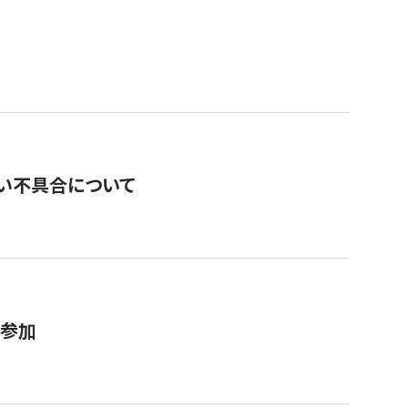
い不具合について
が参加