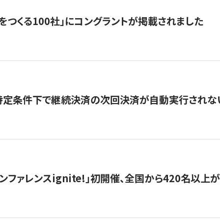
をつくる100社」にコングラントが掲載されました
】特定条件下で継続決済の次回決済が自動実行されな
ンファレンスignite!」初開催、全国から420名以上