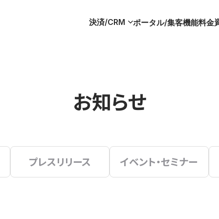
決済/CRM
ポータル/集客
機能
料金
お知らせ
プレスリリース
イベント・セミナー