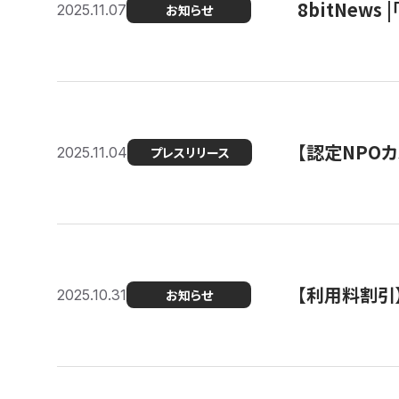
8bitNew
2025.11.07
お知らせ
【認定NPOカ
2025.11.04
プレスリリース
【利用料割引
2025.10.31
お知らせ