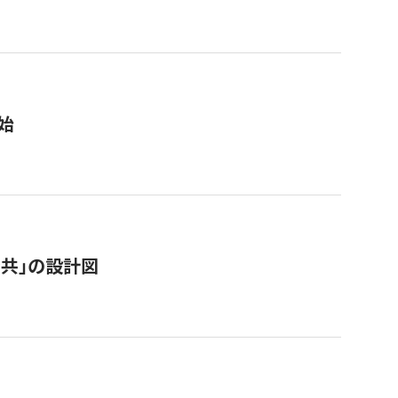
始
「公共」の設計図