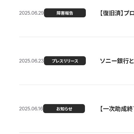
【復旧済】プロ
2025.06.29
障害報告
ソニー銀行とコ
2025.06.23
プレスリリース
【一次助成終
2025.06.16
お知らせ