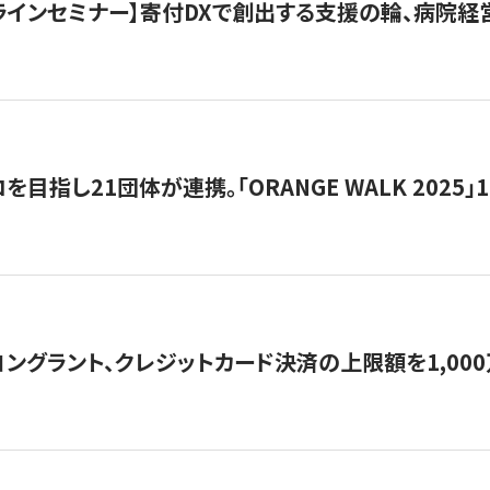
オンラインセミナー】寄付DXで創出する支援の輪、病院
目指し21団体が連携。「ORANGE WALK 2025」
ングラント、クレジットカード決済の上限額を1,00