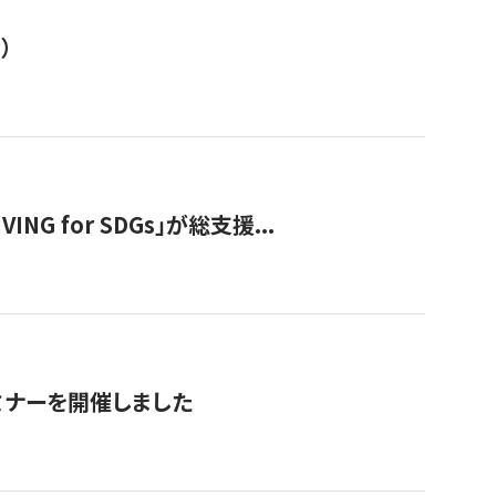
）
 for SDGs」が総支援...
ミナーを開催しました