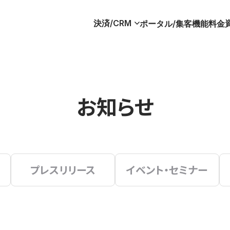
決済/CRM
ポータル/集客
機能
料金
お知らせ
プレスリリース
イベント・セミナー