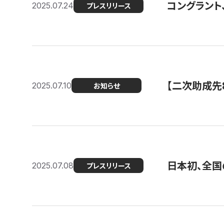
コングラント
2025.07.24
プレスリリース
【二次助成先
2025.07.10
お知らせ
日本初、全国
2025.07.08
プレスリリース