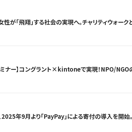
女性が「飛翔」する社会の実現へ。チャリティウォークとク
セミナー】コングラント×kintoneで実現！NPO/N
2025年9月より「PayPay」による寄付の導入を開始