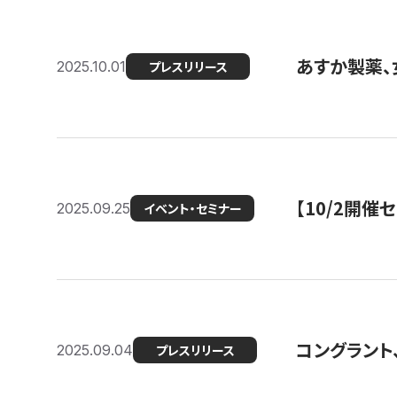
あすか製薬、
2025.10.01
プレスリリース
【10/2開催
2025.09.25
イベント・セミナー
コングラント、
2025.09.04
プレスリリース