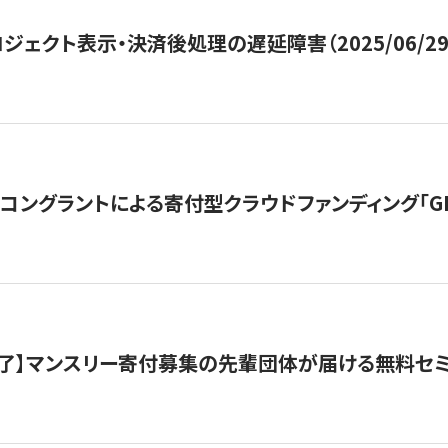
ジェクト表示・決済後処理の遅延障害（2025/06/29
ングラントによる寄付型クラウドファンディング「GIVING
了】マンスリー寄付募集の先輩団体が届ける無料セ