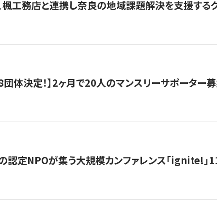
、楓工務店と連携し奈良の地域課題解決を支援するクラ
8団体決定！】2ヶ月で20人のマンスリーサポーター
の認定NPOが集う大規模カンファレンス「ignite!」