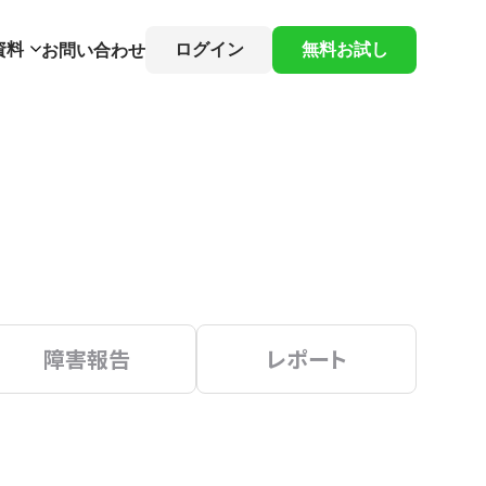
資料
ログイン
無料お試し
お問い合わせ
障害報告
レポート