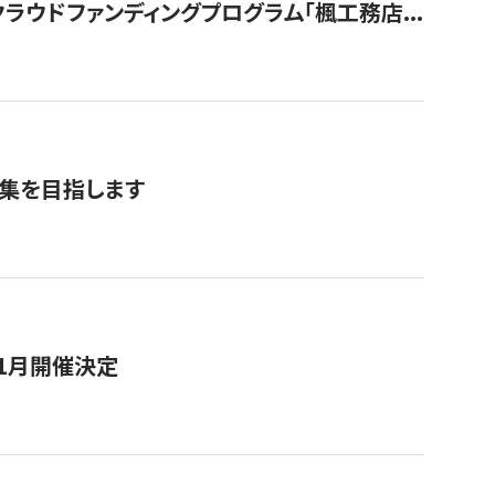
ウドファンディングプログラム「楓工務店...
募集を目指します
11月開催決定