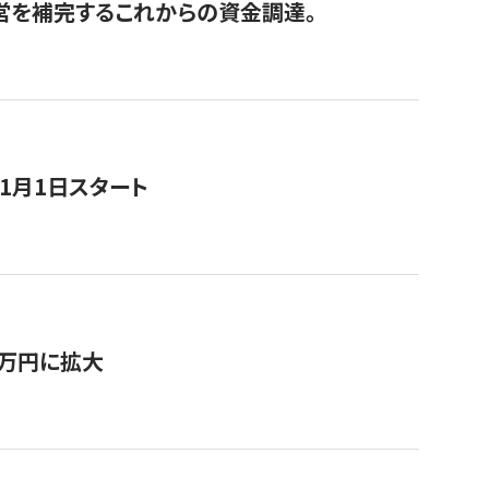
経営を補完するこれからの資金調達。
11月1日スタート
0万円に拡大