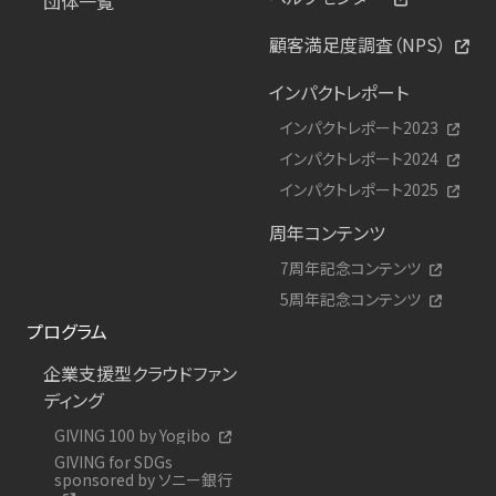
団体一覧
顧客満足度調査（NPS）
インパクトレポート
インパクトレポート2023
インパクトレポート2024
インパクトレポート2025
周年コンテンツ
7周年記念コンテンツ
5周年記念コンテンツ
プログラム
企業支援型クラウドファン
ディング
GIVING 100 by Yogibo
GIVING for SDGs
sponsored by ソニー銀行