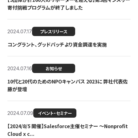
寄付挑戦プログラムが終了しました
2024.07.17
プレスリリース
コングラント、グッドパッチより資金調達を実施
2024.07.16
お知らせ
10代と20代のためのNPOキャンパス 2023に 弊社代表佐
藤が登壇
2024.07.09
イベント・セミナー
【2024/8/5 開催】Salesforce主催セミナー 〜Nonprofit
Cloud x c...