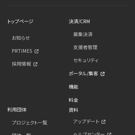
トップページ
決済/CRM
募集決済
お知らせ
支援者管理
PRTIMES
セキュリティ
採用情報
ポータル/集客
機能
料金
利用団体
資料
アップデート
プロジェクト一覧
ヘルプセンター