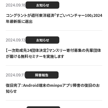
2024.09.18
お知らせ
コングラントが週刊東洋経済「すごいベンチャー100」2024
年最新版に選出
2024.09.13
お知らせ
【一次助成先24団体決定】マンスリー寄付募集の先輩団体
が届ける無料セミナーを実施します
2024.09.11
障害報告
復旧完了：Android端末のminpoアプリ障害の復旧のお
知らせ