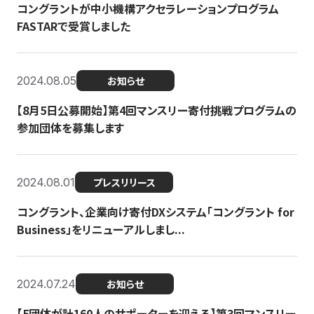
コングラントが中小機構アクセラレーションプログラム
FASTARで受賞しました
2024.08.05
お知らせ
【8月5日公募開始】第4回マンスリー寄付挑戦プログラムの
参加団体を募集します
2024.08.01
プレスリリース
コングラント、企業向け寄付DXシステム「コングラント for
Business」をリニューアルしまし...
2024.07.24
お知らせ
【5団体が計160人のサポーターを迎える】​​第3回マンスリー