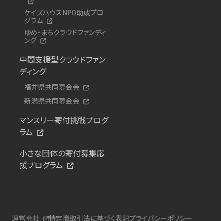
ケイズハウスNPO助成プロ
グラム
ゆめ・まちクラウドファンディ
ング
中間支援型クラウドファン
ディング
福井県共同募金会
新潟県共同募金会
マンスリー寄付挑戦プログ
ラム
小さな団体の寄付募集応
援プログラム
運営会社
特定商取引法に基づく表記
プライバシーポリシー