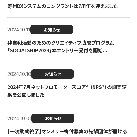
寄付DXシステムのコングラントは7周年を迎えました
2024.10.11
お知らせ
非営利活動のためのクリエイティブ助成プログラム
「SOCIALSHIP2024」本エントリー受付を開始...
2024.10.10
お知らせ
2024年7月ネットプロモータースコア®︎ （NPS®︎）の調査結
果を公開しました
2024.10.01
お知らせ
【一次助成終了】マンスリー寄付募集の先輩団体が届ける