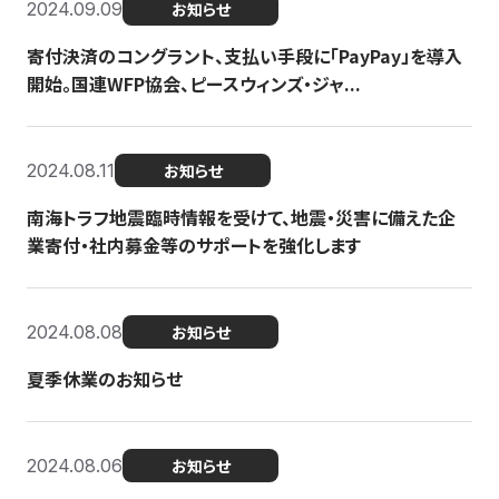
2024.09.09
お知らせ
寄付決済のコングラント、支払い手段に「PayPay」を導入
開始。国連WFP協会、ピースウィンズ・ジャ...
2024.08.11
お知らせ
南海トラフ地震臨時情報を受けて、地震・災害に備えた企
業寄付・社内募金等のサポートを強化します
2024.08.08
お知らせ
夏季休業のお知らせ
2024.08.06
お知らせ