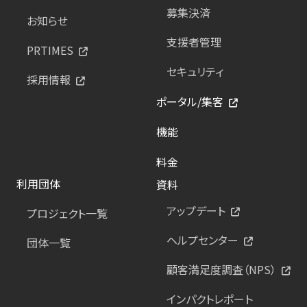
募集決済
お知らせ
支援者管理
PRTIMES
セキュリティ
採用情報
ポータル/集客
機能
料金
利用団体
資料
アップデート
プロジェクト一覧
ヘルプセンター
団体一覧
顧客満足度調査（NPS）
インパクトレポート