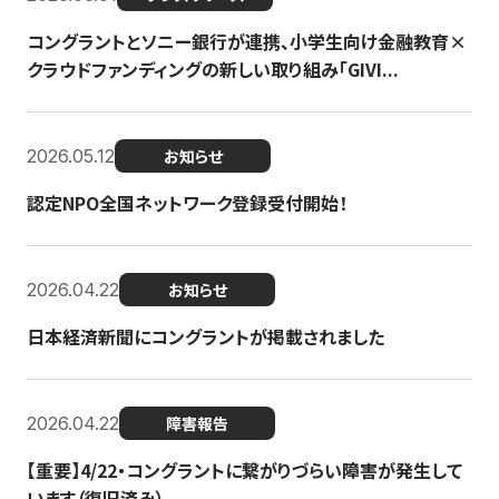
コングラントとソニー銀行が連携、小学生向け金融教育×
クラウドファンディングの新しい取り組み「GIVI...
2026.05.12
お知らせ
認定NPO全国ネットワーク登録受付開始！
2026.04.22
お知らせ
日本経済新聞にコングラントが掲載されました
2026.04.22
障害報告
【重要】4/22・コングラントに繋がりづらい障害が発生して
います（復旧済み）