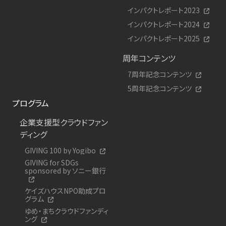
インパクトレポート2023
インパクトレポート2024
インパクトレポート2025
周年コンテンツ
7周年記念コンテンツ
5周年記念コンテンツ
プログラム
企業支援型クラウドファン
ディング
GIVING 100 by Yogibo
GIVING for SDGs
sponsored by ソニー銀行
ケイズハウスNPO助成プロ
グラム
ゆめ・まちクラウドファンディ
ング