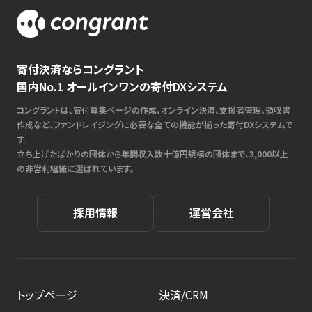
寄付決済ならコングラント
国内No.1 オールインワンの寄付DXシステム
コングラントは、寄付募集ページの作成、オンライン決済、支援者管理、領収書
作成など、ファンドレイジングに必要な全ての機能が揃った寄付DXシステムで
す。
立ち上げたばかりの団体から年間収入数十億円規模の団体まで、3,000以上
の非営利組織に選ばれています。
採用情報
運営会社
トップページ
決済/CRM