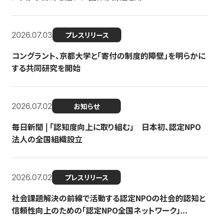
2026.07.03
プレスリリース
コングラント、京都大学と「寄付の制度的障壁」を明らかに
する共同研究を開始
2026.07.02
お知らせ
毎日新聞 | 「認知度向上に取り組む」 日本初、認定NPO
法人の全国組織設立
2026.07.02
プレスリリース
社会課題解決の前線で活動する認定NPOの社会的認知と
信頼性向上のための「認定NPO全国ネットワーク」...