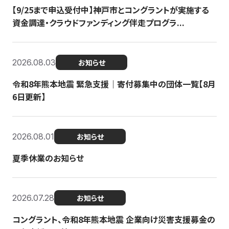
【9/25まで申込受付中】神戸市とコングラントが実施する
資金調達・クラウドファンディング伴走プログラ...
2026.08.03
お知らせ
令和8年熊本地震 緊急支援｜寄付募集中の団体一覧【8月
6日更新】
2026.08.01
お知らせ
夏季休業のお知らせ
2026.07.28
お知らせ
コングラント、令和8年熊本地震 企業向け災害支援募金の