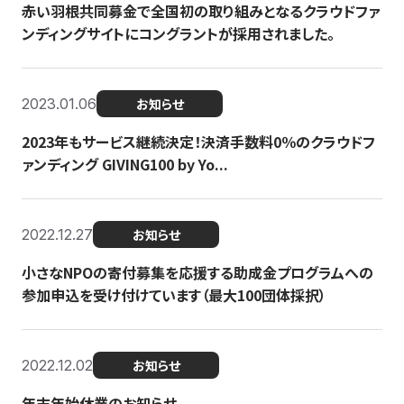
赤い羽根共同募金で全国初の取り組みとなるクラウドファ
ンディングサイトにコングラントが採用されました。
2023.01.06
お知らせ
2023年もサービス継続決定！決済手数料0％のクラウドフ
ァンディング GIVING100 by Yo...
2022.12.27
お知らせ
小さなNPOの寄付募集を応援する助成金プログラムへの
参加申込を受け付けています（最大100団体採択）
2022.12.02
お知らせ
年末年始休業のお知らせ