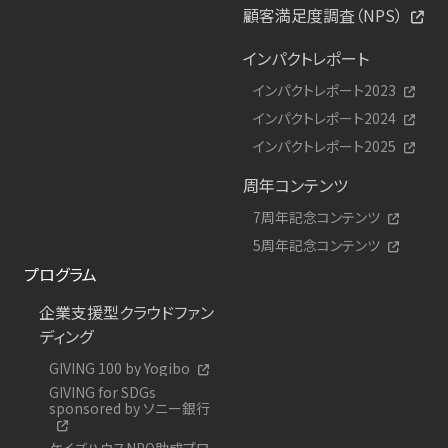
顧客満足度調査（NPS）
インパクトレポート
インパクトレポート2023
インパクトレポート2024
インパクトレポート2025
周年コンテンツ
7周年記念コンテンツ
5周年記念コンテンツ
プログラム
企業支援型クラウドファン
ディング
GIVING 100 by Yogibo
GIVING for SDGs
sponsored by ソニー銀行
ケイズハウスNPO助成プロ