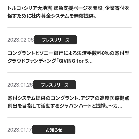
トルコ・シリア大地震 緊急支援ページを開設。企業寄付を
促すために社内募金システムを無償提供。
2023.02.06
プレスリリース
コングラントとソニー銀行による決済手数料0%の寄付型
クラウドファンディング「GIVING for S...
2023.01.26
プレスリリース
寄付システム提供のコングラント、アジアの高度医療拠点
創出を目指して活動するジャパンハートと提携。〜カ...
2023.01.17
お知らせ