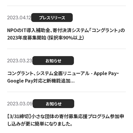
2023.04.12
プレスリリース
NPOのIT導入補助金、寄付決済システム「コングラント」の
2023年度募集開始（採択率90%以上）
2023.03.23
お知らせ
コングラント、システム全面リニューアル - Apple Pay・
Google Pay対応と新機能追加...
2023.03.09
お知らせ
【3/31締切】小さな団体の寄付募集応援プログラム参加申
し込みが更に簡単になりました。