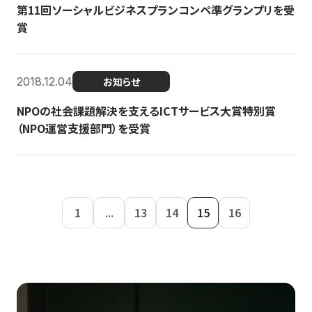
第11回ソーシャルビジネスプランコンペ準グランプリを受
賞
2018.12.04
お知らせ
NPOの社会課題解決を支えるICTサービス大賞特別賞
（NPO運営支援部門）を受賞
1
...
13
14
15
16