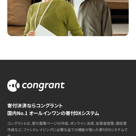
寄付決済ならコングラント
国内No.1 オールインワンの寄付DXシステム
コングラントは、寄付募集ページの作成、オンライン決済、支援者管理、領収書
作成など、ファンドレイジングに必要な全ての機能が揃った寄付DXシステムで
す。