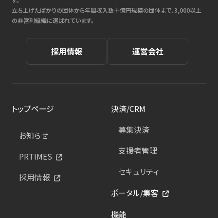
立ち上げたばかりの団体から年間収入数十億円規模の団体まで、3,000以上
の非営利組織に選ばれています。
採用情報
運営会社
トップページ
決済/CRM
募集決済
お知らせ
支援者管理
PRTIMES
セキュリティ
採用情報
ポータル/集客
機能