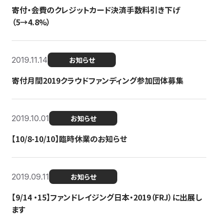
寄付・会費のクレジットカード決済手数料引き下げ
（5→4.8%）
2019.11.14
お知らせ
寄付月間2019クラウドファンディング参加団体募集
2019.10.01
お知らせ
【10/8-10/10】臨時休業のお知らせ
2019.09.11
お知らせ
【9/14 ・15】ファンドレイジング日本・2019（FRJ）に出展し
ます