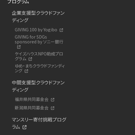
プログラム
企業支援型クラウドファン
ディング
GIVING 100 by Yogibo
GIVING for SDGs
sponsored by ソニー銀行
ケイズハウスNPO助成プロ
グラム
ゆめ・まちクラウドファンディ
ング
中間支援型クラウドファン
ディング
福井県共同募金会
新潟県共同募金会
マンスリー寄付挑戦プログ
ラム