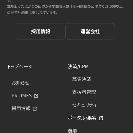
立ち上げたばかりの団体から年間収入数十億円規模の団体まで、3,000以上
の非営利組織に選ばれています。
採用情報
運営会社
トップページ
決済/CRM
募集決済
お知らせ
支援者管理
PRTIMES
セキュリティ
採用情報
ポータル/集客
機能