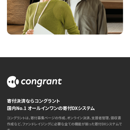
寄付決済ならコングラント
国内No.1 オールインワンの寄付DXシステム
コングラントは、寄付募集ページの作成、オンライン決済、支援者管理、領収書
作成など、ファンドレイジングに必要な全ての機能が揃った寄付DXシステムで
す。