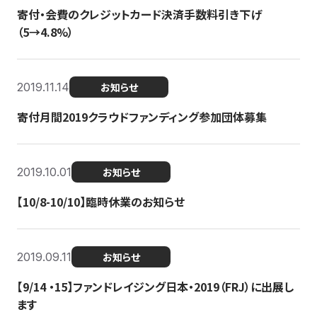
寄付・会費のクレジットカード決済手数料引き下げ
（5→4.8%）
2019.11.14
お知らせ
寄付月間2019クラウドファンディング参加団体募集
2019.10.01
お知らせ
【10/8-10/10】臨時休業のお知らせ
2019.09.11
お知らせ
【9/14 ・15】ファンドレイジング日本・2019（FRJ）に出展し
ます