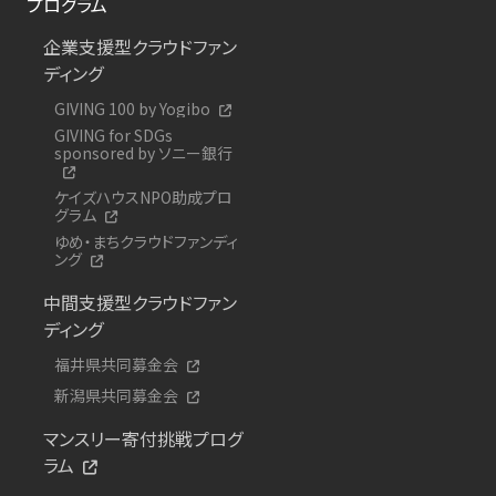
プログラム
企業支援型クラウドファン
ディング
GIVING 100 by Yogibo
GIVING for SDGs
sponsored by ソニー銀行
ケイズハウスNPO助成プロ
グラム
ゆめ・まちクラウドファンディ
ング
中間支援型クラウドファン
ディング
福井県共同募金会
新潟県共同募金会
マンスリー寄付挑戦プログ
ラム