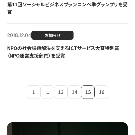
第11回ソーシャルビジネスプランコンペ準グランプリを受
賞
2018.12.04
お知らせ
NPOの社会課題解決を支えるICTサービス大賞特別賞
（NPO運営支援部門）を受賞
1
...
13
14
15
16