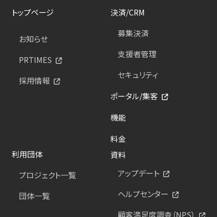
トップページ
決済/CRM
募集決済
お知らせ
支援者管理
PRTIMES
セキュリティ
採用情報
ポータル/集客
機能
料金
利用団体
資料
アップデート
プロジェクト一覧
ヘルプセンター
団体一覧
顧客満足度調査（NPS）