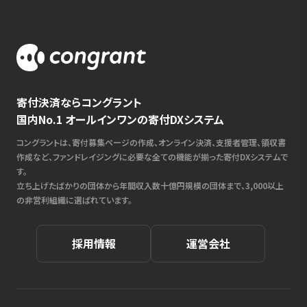
寄付決済ならコングラント
国内No.1 オールインワンの寄付DXシステム
コングラントは、寄付募集ページの作成、オンライン決済、支援者管理、領収書
作成など、ファンドレイジングに必要な全ての機能が揃った寄付DXシステムで
す。
立ち上げたばかりの団体から年間収入数十億円規模の団体まで、3,000以上
の非営利組織に選ばれています。
採用情報
運営会社