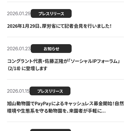
2026.01.29
プレスリリース
2026年1月29日、厚労省にて記者会見を行いました！
2026.01.23
お知らせ
コングラント代表・佐藤正隆が「ソーシャルIPフォーラム」
（2/18）に登壇します
2026.01.15
プレスリリース
旭山動物園でPayPayによるキャッシュレス募金開始！自然
環境や生態系を守る動物園を、来園者が手軽に...